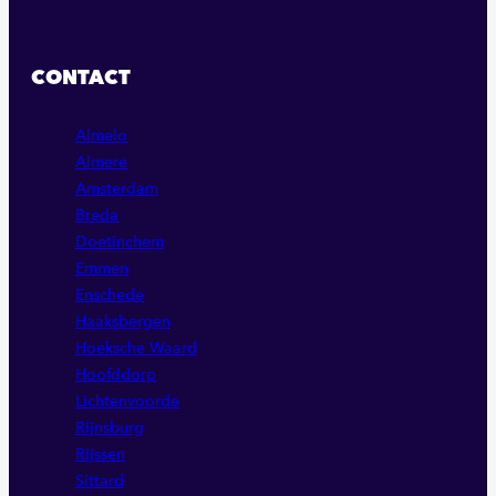
NAAR
NAAR
NAAR
ONZE
ONZE
ONZE
FACEBOOK
LINKEDIN
INSTAGRAM
CONTACT
PAGINA
PAGINA
PAGINA
Almelo
Almere
Amsterdam
Breda
Doetinchem
Emmen
Enschede
Haaksbergen
Hoeksche Waard
Hoofddorp
Lichtenvoorde
Rijnsburg
Rijssen
Sittard