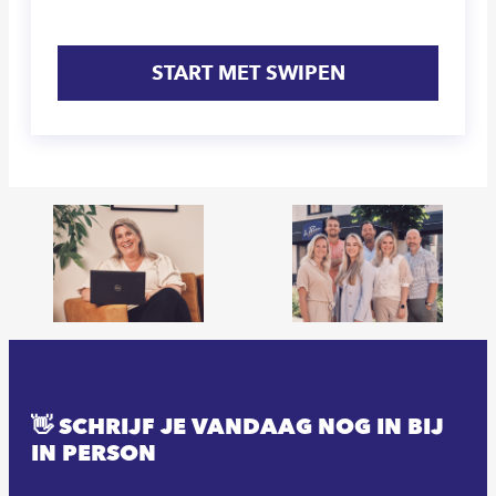
START MET SWIPEN
👋 SCHRIJF JE VANDAAG NOG IN BIJ
IN PERSON