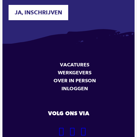
JA, INSCHRIJVEN
VACATURES
WERKGEVERS
OVER IN PERSON
INLOGGEN
VOLG ONS VIA
GA
GA
GA