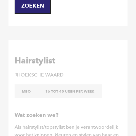
ZOEKEN
Hairstylist
HOEKSCHE WAARD
MBO
16 TOT 40 UREN PER WEEK
Wat zoeken we?
Als hairstylist/topstylist ben je verantwoordelijk
voor het knippen, kleuren en stylen van haar en