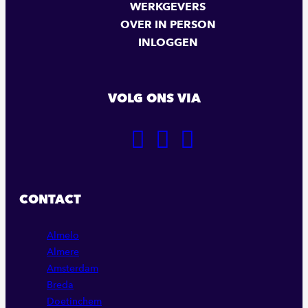
WERKGEVERS
OVER IN PERSON
INLOGGEN
VOLG ONS VIA
GA
GA
GA
NAAR
NAAR
NAAR
ONZE
ONZE
ONZE
FACEBOOK
LINKEDIN
INSTAGRAM
CONTACT
PAGINA
PAGINA
PAGINA
Almelo
Almere
Amsterdam
Breda
Doetinchem