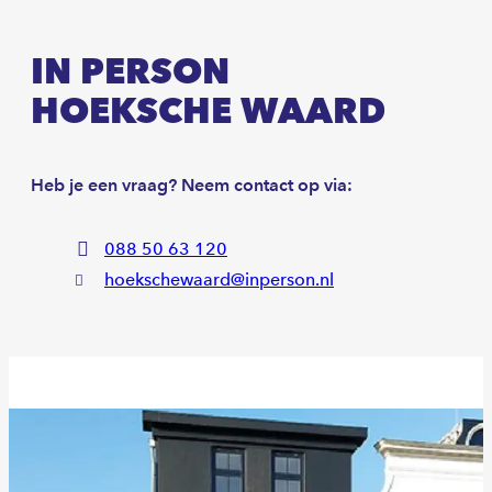
IN PERSON
HOEKSCHE WAARD
Heb je een vraag? Neem contact op via:
088 50 63 120
hoekschewaard@inperson.nl