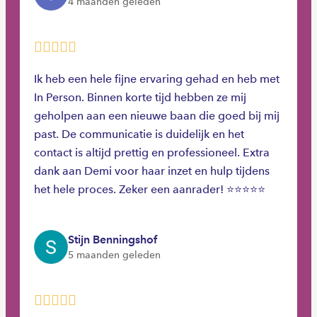
4 maanden geleden
Ik heb een hele fijne ervaring gehad en heb met
In Person. Binnen korte tijd hebben ze mij
geholpen aan een nieuwe baan die goed bij mij
past. De communicatie is duidelijk en het
contact is altijd prettig en professioneel. Extra
dank aan Demi voor haar inzet en hulp tijdens
het hele proces. Zeker een aanrader! ⭐️⭐️⭐️⭐️⭐️
Stijn Benningshof
5 maanden geleden