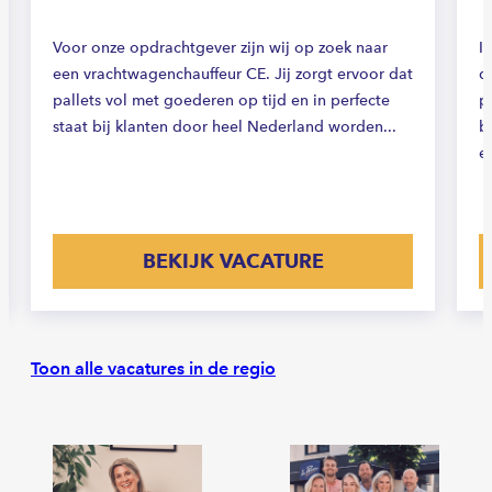
Voor onze opdrachtgever zijn wij op zoek naar
I
een vrachtwagenchauffeur CE. Jij zorgt ervoor dat
d
pallets vol met goederen op tijd en in perfecte
p
staat bij klanten door heel Nederland worden...
b
e
BEKIJK VACATURE
Toon alle vacatures in de regio