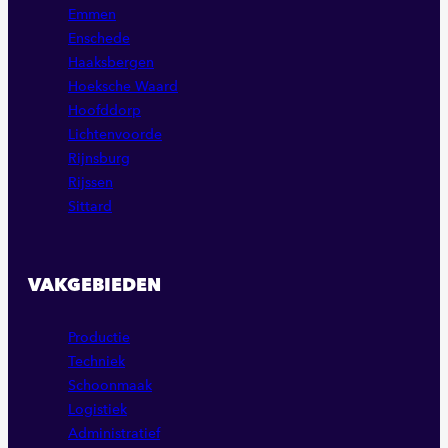
Emmen
Enschede
Haaksbergen
Hoeksche Waard
Hoofddorp
Lichtenvoorde
Rijnsburg
Rijssen
Sittard
VAKGEBIEDEN
Productie
Techniek
Schoonmaak
Logistiek
Administratief