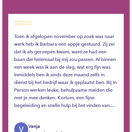
Toen ik afgelopen november op zoek was naar
werk heb ik Barbara een appje gestuurd. Zij zei
dat ik als geroepen kwam, want ze had een
baan die helemaal bij mij zou passen. Al binnen
een week was ik aan de slag, wat erg fijn was.
Inmiddels ben ik sinds deze maand zelfs in
dienst bij het bedrijf waar ik geplaatst ben. Bij In
Person werken leuke, behulpzame meiden die
met je mee denken. Kortom, een fijne
begeleiding en snelle hulp bij het vinden van
werk. Zeker een aanrader!
Vanja