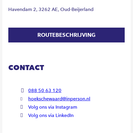
Havendam 2
, 3262 AE
, Oud-Beijerland
ROUTEBESCHRIJVING
CONTACT
088 50 63 120
hoekschewaard@inperson.nl
Volg ons via Instagram
Volg ons via LinkedIn