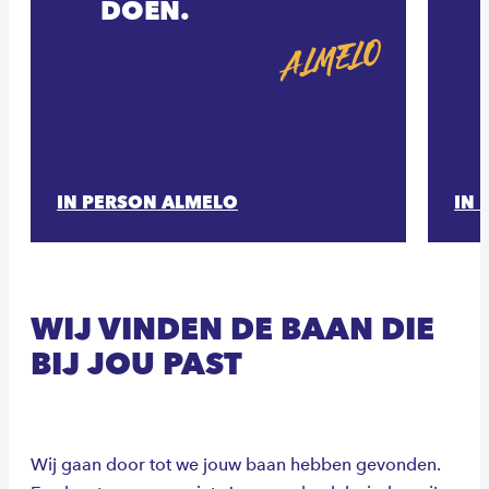
DOEN.
ALMELO
IN PERSON ALMELO
IN 
WIJ VINDEN DE BAAN DIE
BIJ JOU PAST
Wij gaan door tot we jouw baan hebben gevonden.