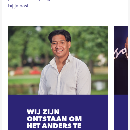
bij je past.
WIJ ZIJN
ONTSTAAN OM
HET ANDERS TE