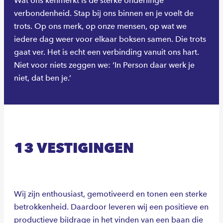
Wat ons kenmerkt is de sterke onderlinge
verbondenheid. Stap bij ons binnen en je voelt de
trots. Op ons merk, op onze mensen, op wat we
iedere dag weer voor elkaar boksen samen. Die trots
gaat ver. Het is echt een verbinding vanuit ons hart.
Niet voor niets zeggen we: ‘In Person daar werk je
niet, dat ben je.’
13 VESTIGINGEN
Wij zijn enthousiast, gemotiveerd en tonen een sterke
betrokkenheid. Daardoor leveren wij een positieve en
productieve bijdrage in het vinden van een baan die