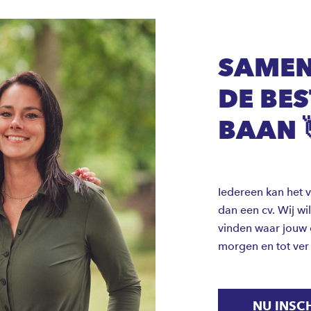
SAMEN
DE BE
BAAN 
Iedereen kan het 
dan een cv. Wij wi
vinden waar jouw
morgen en tot ver
NU INSC