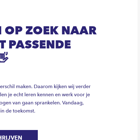
 OP ZOEK NAAR
ST PASSENDE
👋
verschil maken. Daarom kijken wij verder
llen je echt leren kennen en werk voor je
 ogen van gaan sprankelen. Vandaag,
 in de toekomst.
HRIJVEN