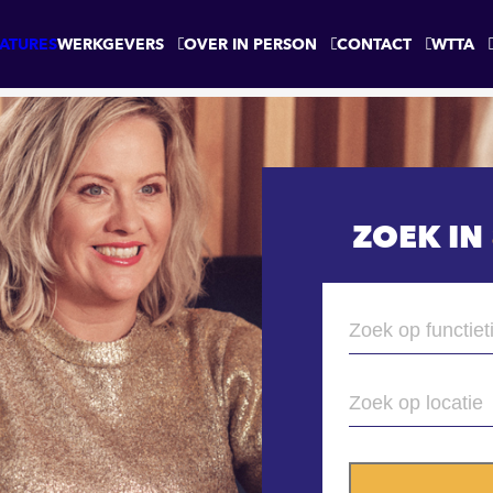
ATURES
WERKGEVERS
OVER IN PERSON
CONTACT
WTTA
ZOEK IN