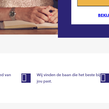
BEKI
ied van
Wij vinden de baan die het beste bij
jou past.