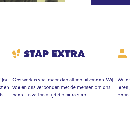
STAP EXTRA
j jou
Ons werk is veel meer dan alleen uitzenden. Wij
Wij g
kt en
voelen ons verbonden met de mensen om ons
leren 
bt.
heen. En zetten altijd die extra stap.
open 