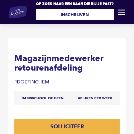
OP ZOEK NAAR EEN BAAN DIE BIJ JE PAST?
Magazijnmedewerker
SOLLICITEER
retourenafdeling
INSCHRIJVEN
Magazijnmedewerker
retourenafdeling
DOETINCHEM
BASISSCHOOL OF GEEN
40 UREN PER WEEK
SOLLICITEER