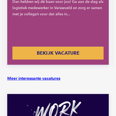
Dan hebben wij dé baan voor jou! Ga aan de slag als
logistiek medewerker in Varsseveld en zorg er samen
met je collega’s voor dat alles in...
BEKIJK VACATURE
Meer interessante vacatures