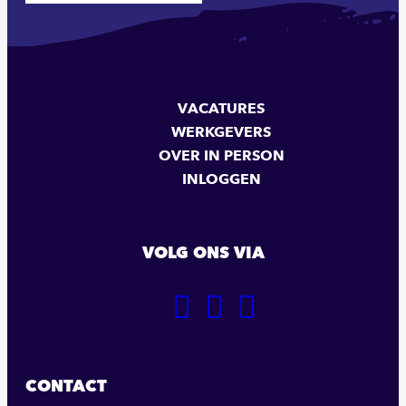
VACATURES
WERKGEVERS
OVER IN PERSON
INLOGGEN
VOLG ONS VIA
GA
GA
GA
NAAR
NAAR
NAAR
ONZE
ONZE
ONZE
FACEBOOK
LINKEDIN
INSTAGRAM
CONTACT
PAGINA
PAGINA
PAGINA