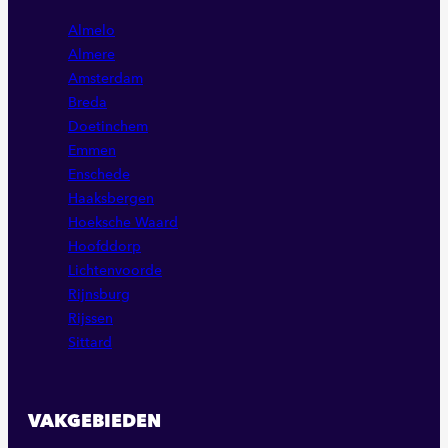
Almelo
Almere
Amsterdam
Breda
Doetinchem
Emmen
Enschede
Haaksbergen
Hoeksche Waard
Hoofddorp
Lichtenvoorde
Rijnsburg
Rijssen
Sittard
VAKGEBIEDEN