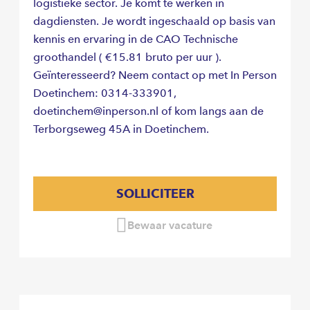
logistieke sector. Je komt te werken in
dagdiensten. Je wordt ingeschaald op basis van
kennis en ervaring in de CAO Technische
groothandel ( €15.81 bruto per uur ).
Geïnteresseerd? Neem contact op met In Person
Doetinchem: 0314-333901,
doetinchem@inperson.nl of kom langs aan de
Terborgseweg 45A in Doetinchem.
SOLLICITEER
Bewaar vacature