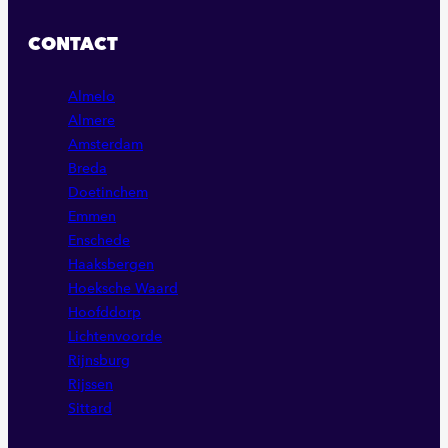
ONZE
ONZE
ONZE
FACEBOOK
LINKEDIN
INSTAGRAM
CONTACT
PAGINA
PAGINA
PAGINA
Almelo
Almere
Amsterdam
Breda
Doetinchem
Emmen
Enschede
Haaksbergen
Hoeksche Waard
Hoofddorp
Lichtenvoorde
Rijnsburg
Rijssen
Sittard