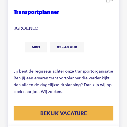
Transportplanner
GROENLO
MBO
32 - 40 UUR
Jij bent de regisseur achter onze transportorganisatie
Ben jij een ervaren transportplanner die verder kijkt
dan alleen de dagelijkse ritplanning? Dan zijn wij op
zoek naar jou. Wij zoeken...
BEKIJK VACATURE