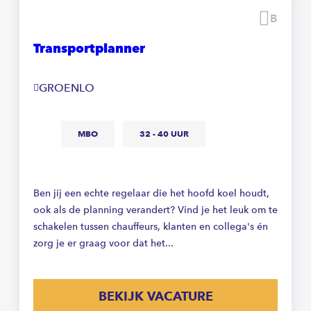
Beware
Transportplanner
GROENLO
MBO
32 - 40 UUR
Ben jij een echte regelaar die het hoofd koel houdt,
ook als de planning verandert? Vind je het leuk om te
schakelen tussen chauffeurs, klanten en collega's én
zorg je er graag voor dat het...
BEKIJK VACATURE