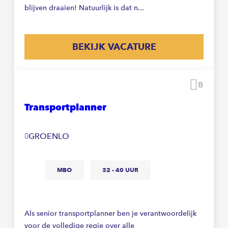
blijven draaien! Natuurlijk is dat n...
BEKIJK VACATURE
Beware
Transportplanner
GROENLO
MBO
32 - 40 UUR
Als senior transportplanner ben je verantwoordelijk
voor de volledige regie over alle