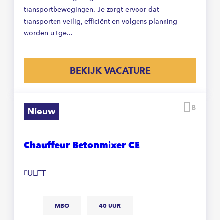
transportbewegingen. Je zorgt ervoor dat
transporten veilig, efficiënt en volgens planning
worden uitge...
BEKIJK VACATURE
Beware
Nieuw
Chauffeur Betonmixer CE
ULFT
MBO
40 UUR