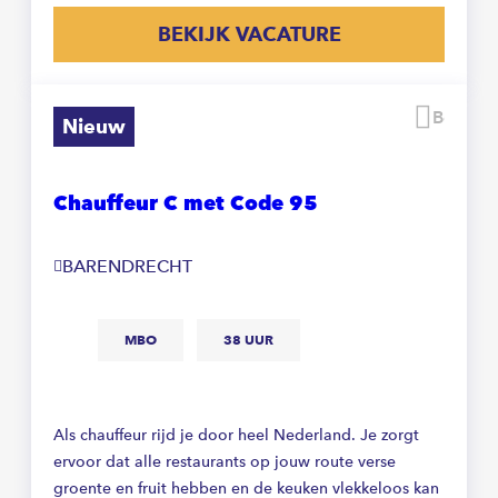
BEKIJK VACATURE
Beware
Nieuw
Chauffeur C met Code 95
BARENDRECHT
MBO
38 UUR
Als chauffeur rijd je door heel Nederland. Je zorgt
ervoor dat alle restaurants op jouw route verse
groente en fruit hebben en de keuken vlekkeloos kan