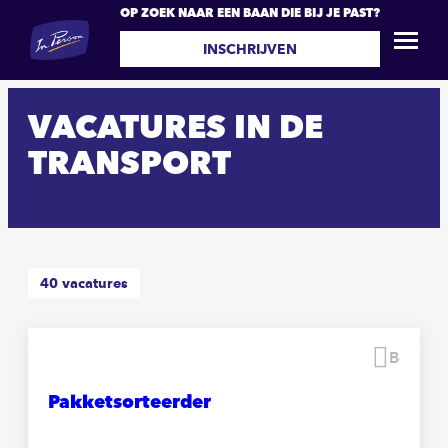
OP ZOEK NAAR EEN BAAN DIE BIJ JE PAST?
INSCHRIJVEN
VACATURES IN DE
TRANSPORT
40
vacatures
Beware
Pakketsorteerder