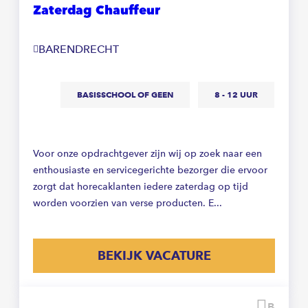
Zaterdag Chauffeur
BARENDRECHT
BASISSCHOOL OF GEEN
8 - 12 UUR
Voor onze opdrachtgever zijn wij op zoek naar een
enthousiaste en servicegerichte bezorger die ervoor
zorgt dat horecaklanten iedere zaterdag op tijd
worden voorzien van verse producten. E...
BEKIJK VACATURE
Beware