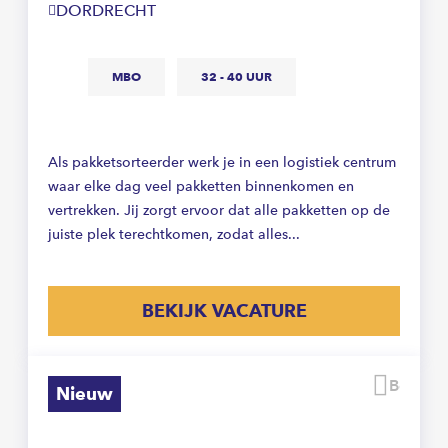
DORDRECHT
MBO
32 - 40 UUR
Als pakketsorteerder werk je in een logistiek centrum
waar elke dag veel pakketten binnenkomen en
vertrekken. Jij zorgt ervoor dat alle pakketten op de
juiste plek terechtkomen, zodat alles...
BEKIJK VACATURE
Beware
Nieuw