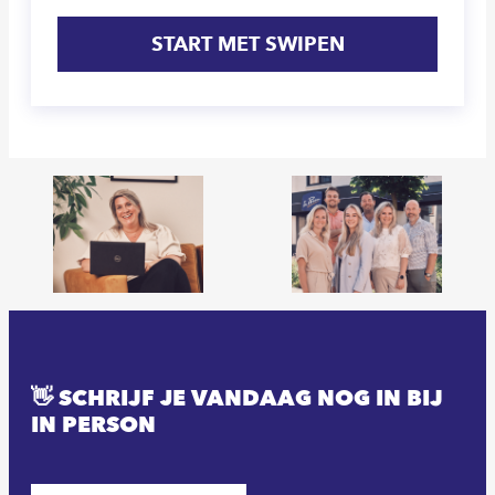
START MET SWIPEN
👋 SCHRIJF JE VANDAAG NOG IN BIJ
IN PERSON