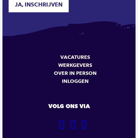
JA, INSCHRIJVEN
VACATURES
WERKGEVERS
OVER IN PERSON
INLOGGEN
VOLG ONS VIA
GA
GA
GA
NAAR
NAAR
NAAR