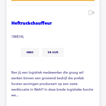
Beware
Heftruckchauffeur
WEHL
MBO
38 UUR
Ben jij een logistiek medewerker die graag wil
werken binnen een groeiend bedrijf die prefab
houten woningen produceert op een vaste
werklocatie in Wehl? In deze brede logistieke functie
we...