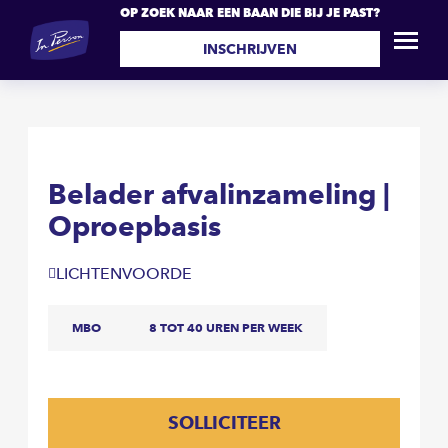
OP ZOEK NAAR EEN BAAN DIE BIJ JE PAST?
Belader afvalinzameling |
SOLLICITEER
Oproepbasis
INSCHRIJVEN
Belader afvalinzameling |
Oproepbasis
LICHTENVOORDE
MBO
8 TOT 40 UREN PER WEEK
SOLLICITEER