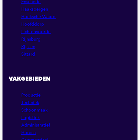
Enschede
Haaksbergen
Hoeksche Waard
Hoofddorp
Lichtenvoorde
Rijnsburg
Rijssen
Sittard
VAKGEBIEDEN
Productie
Techniek
Schoonmaak
Logistiek
Administratief
Horeca