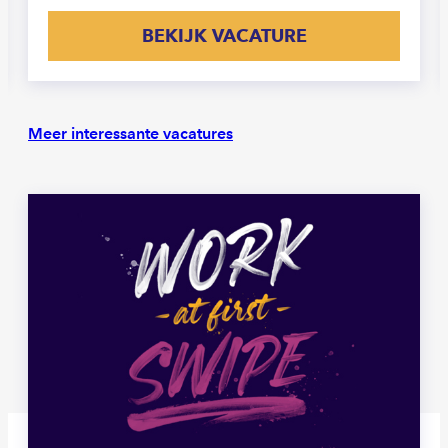
BEKIJK VACATURE
Meer interessante vacatures