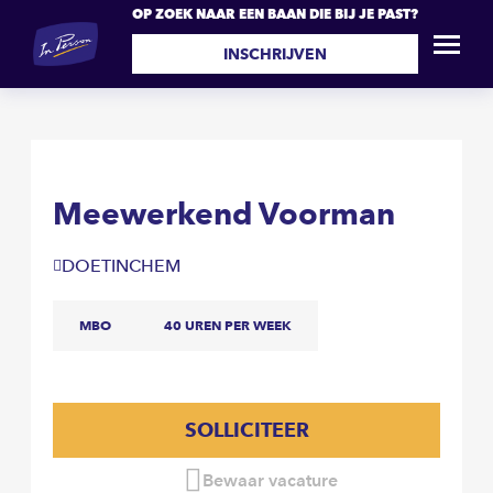
OP ZOEK NAAR EEN BAAN DIE BIJ JE PAST?
Meewerkend Voorman
SOLLICITEER
INSCHRIJVEN
Meewerkend Voorman
DOETINCHEM
MBO
40 UREN PER WEEK
SOLLICITEER
Bewaar vacature