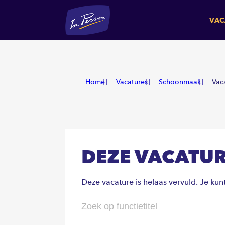
VAC
Home
Vacatures
Schoonmaak
Vac
DEZE VACATUR
Deze vacature is helaas vervuld. Je kun