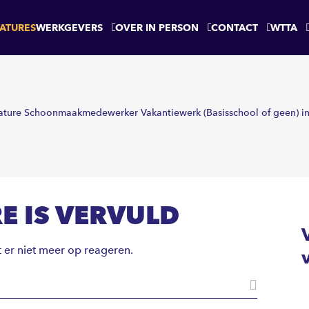
ATURES
WERKGEVERS
OVER IN PERSON
CONTACT
WTTA
ature Schoonmaakmedewerker Vakantiewerk (Basisschool of geen)
E IS VERVULD
t er niet meer op reageren.