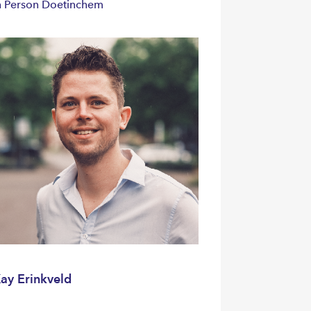
n Person Doetinchem
ay Erinkveld