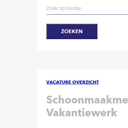
ZOEKEN
VACATURE OVERZICHT
Schoonmaakme
Vakantiewerk