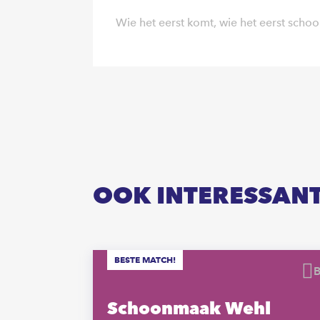
Wie het eerst komt, wie het eerst scho
OOK INTERESSAN
BESTE MATCH!
Bewaren
Schoonmaak Wehl