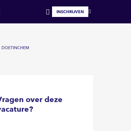
INSCHRIJVEN
MIJN
INLOGGEN
FAVORIETEN
 in DOETINCHEM
Vragen over deze
vacature?