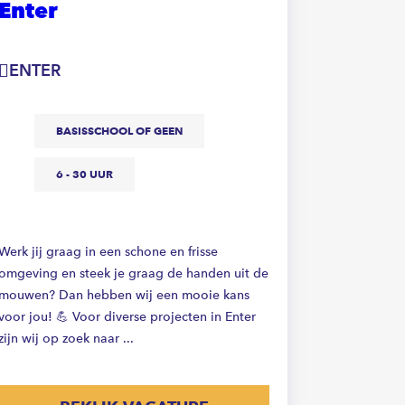
Enter
ZUTPH
ENTER
V
BASISSCHOOL OF GEEN
6 - 30 UUR
Ben jij een
zelfstandig?
Zutphen is 
een schoonm
Werk jij graag in een schone en frisse
zorgt voor e
omgeving en steek je graag de handen uit de
mouwen? Dan hebben wij een mooie kans
voor jou! 💪 Voor diverse projecten in Enter
zijn wij op zoek naar ...