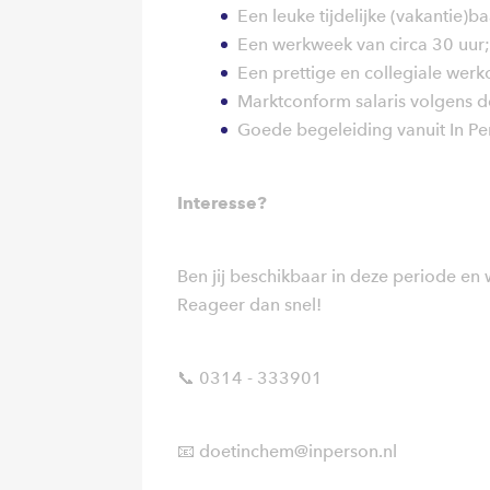
Een leuke tijdelijke (vakantie)
Een werkweek van circa 30 uur;
Een prettige en collegiale wer
Marktconform salaris volgens d
Goede begeleiding vanuit In Pe
Interesse?
Ben jij beschikbaar in deze periode en 
Reageer dan snel!
📞 0314 - 333901
📧 doetinchem@inperson.nl