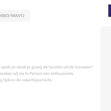
MBO/MAVO
ijk werk en steek je graag de handen uit de mouwen?
oeken wij via In Person een enthousiaste
tijdens de vakantieperiode.