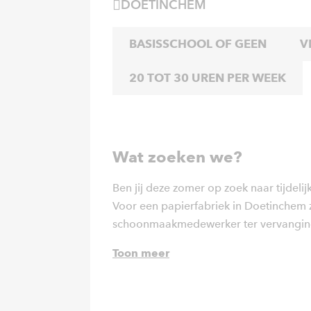
DOETINCHEM
BASISSCHOOL OF GEEN
V
20 TOT 30 UREN PER WEEK
Wat zoeken we?
Ben jij deze zomer op zoek naar tijdel
Voor een papierfabriek in Doetinchem z
schoonmaakmedewerker ter vervanging 
Toon meer