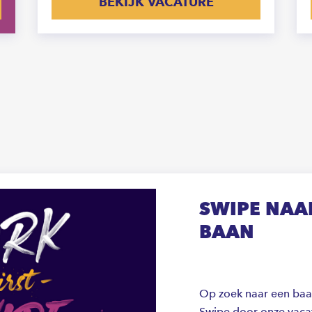
BEKIJK VACATURE
SWIPE NAAR
BAAN
Op zoek naar een baan 
Swipe door onze vacat