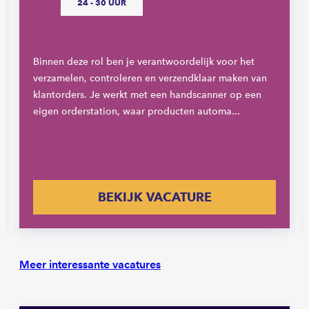
24 - 30 UUR
Binnen deze rol ben je verantwoordelijk voor het
verzamelen, controleren en verzendklaar maken van
klantorders. Je werkt met een handscanner op een
eigen orderstation, waar producten automa...
BEKIJK VACATURE
Meer interessante vacatures