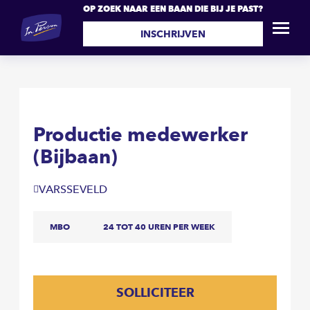
OP ZOEK NAAR EEN BAAN DIE BIJ JE PAST?
Productie medewerker
SOLLICITEER
(Bijbaan)
INSCHRIJVEN
Productie medewerker
(Bijbaan)
VARSSEVELD
MBO
24 TOT 40 UREN PER WEEK
SOLLICITEER