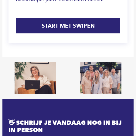
START MET SWIPEN
👋 SCHRIJF JE VANDAAG NOG IN BIJ
IN PERSON