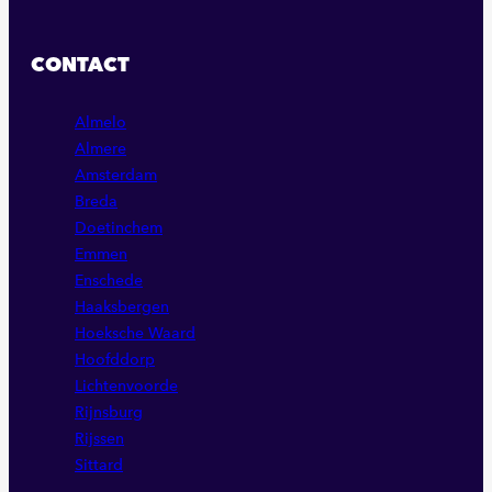
ONZE
ONZE
ONZE
FACEBOOK
LINKEDIN
INSTAGRAM
CONTACT
PAGINA
PAGINA
PAGINA
Almelo
Almere
Amsterdam
Breda
Doetinchem
Emmen
Enschede
Haaksbergen
Hoeksche Waard
Hoofddorp
Lichtenvoorde
Rijnsburg
Rijssen
Sittard