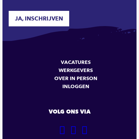
JA, INSCHRIJVEN
VACATURES
WERKGEVERS
OVER IN PERSON
INLOGGEN
VOLG ONS VIA
GA
GA
GA
NAAR
NAAR
NAAR