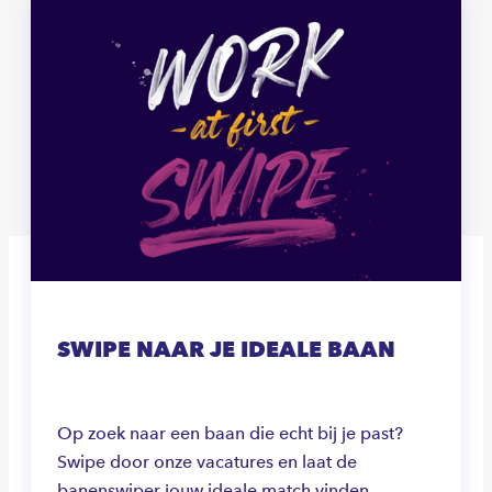
SWIPE NAAR JE IDEALE BAAN
Op zoek naar een baan die echt bij je past?
Swipe door onze vacatures en laat de
banenswiper jouw ideale match vinden.