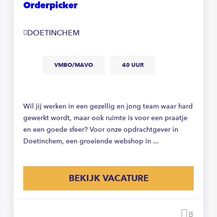
Orderpicker
DOETINCHEM
VMBO/MAVO
40 UUR
Wil jij werken in een gezellig en jong team waar hard
gewerkt wordt, maar ook ruimte is voor een praatje
en een goede sfeer? Voor onze opdrachtgever in
Doetinchem, een groeiende webshop in ...
BEKIJK VACATURE
Beware