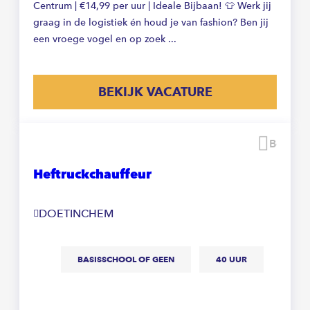
Centrum | €14,99 per uur | Ideale Bijbaan! 👕 Werk jij
graag in de logistiek én houd je van fashion? Ben jij
een vroege vogel en op zoek ...
BEKIJK VACATURE
Beware
Heftruckchauffeur
DOETINCHEM
BASISSCHOOL OF GEEN
40 UUR