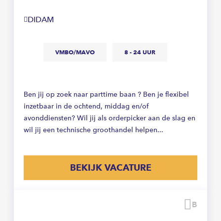
DIDAM
VMBO/MAVO
8 - 24 UUR
Ben jij op zoek naar parttime baan ? Ben je flexibel
inzetbaar in de ochtend, middag en/of
avonddiensten? Wil jij als orderpicker aan de slag en
wil jij een technische groothandel helpen...
BEKIJK VACATURE
Beware