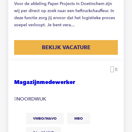
Voor de afdeling Paper Projects in Doetinchem zijn
wij per direct op zoek naar een heftruckchauffeur. In
deze functie zorg jij ervoor dat het logistieke proces
soepel verloopt. Je bent vera...
BEKIJK VACATURE
Beware
Magazijnmedewerker
NOORDWIJK
VMBO/MAVO
MBO