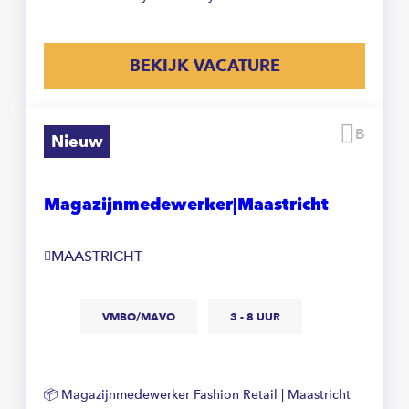
BEKIJK VACATURE
Beware
Nieuw
Magazijnmedewerker|Maastricht
MAASTRICHT
VMBO/MAVO
3 - 8 UUR
📦 Magazijnmedewerker Fashion Retail | Maastricht