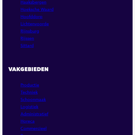
Haaksbergen
Hoeksche Waard
Hoofddorp
Lichtenvoorde
Rijnsburg
Rijssen
Sittard
VAKGEBIEDEN
Productie
Techniek
Schoonmaak
Logistiek
Administratief
Horeca
Commercieel