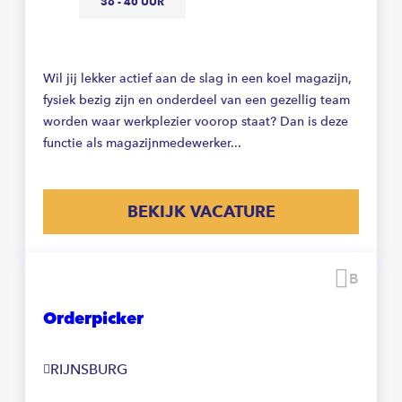
36 - 40 UUR
Wil jij lekker actief aan de slag in een koel magazijn,
fysiek bezig zijn en onderdeel van een gezellig team
worden waar werkplezier voorop staat? Dan is deze
functie als magazijnmedewerker...
BEKIJK VACATURE
Beware
Orderpicker
RIJNSBURG