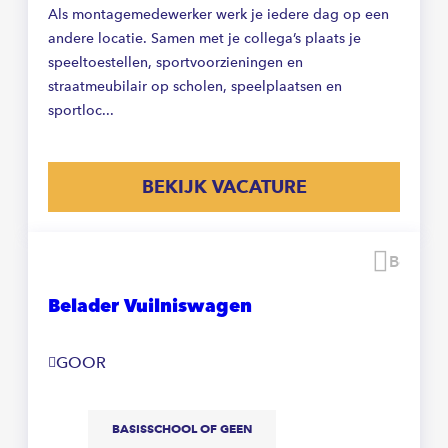
Als montagemedewerker werk je iedere dag op een
andere locatie. Samen met je collega’s plaats je
speeltoestellen, sportvoorzieningen en
straatmeubilair op scholen, speelplaatsen en
sportloc...
BEKIJK VACATURE
Beware
Belader Vuilniswagen
GOOR
BASISSCHOOL OF GEEN