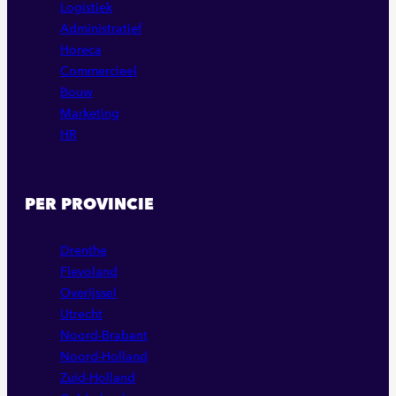
Logistiek
Administratief
Horeca
Commercieel
Bouw
Marketing
HR
PER PROVINCIE
Drenthe
Flevoland
Overijssel
Utrecht
Noord-Brabant
Noord-Holland
Zuid-Holland