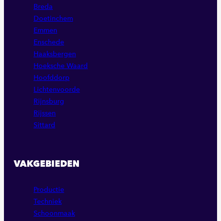
Breda
Doetinchem
Emmen
Enschede
Haaksbergen
Hoeksche Waard
Hoofddorp
Lichtenvoorde
Rijnsburg
Rijssen
Sittard
VAKGEBIEDEN
Productie
Techniek
Schoonmaak