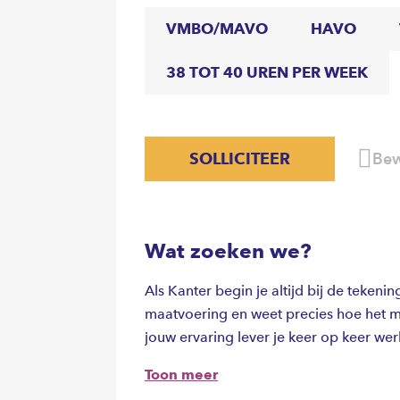
VMBO/MAVO
HAVO
38 TOT 40 UREN PER WEEK
SOLLICITEER
Bew
Wat zoeken we?
Als Kanter begin je altijd bij de tekeni
maatvoering en weet precies hoe het ma
jouw ervaring lever je keer op keer wer
Toon meer