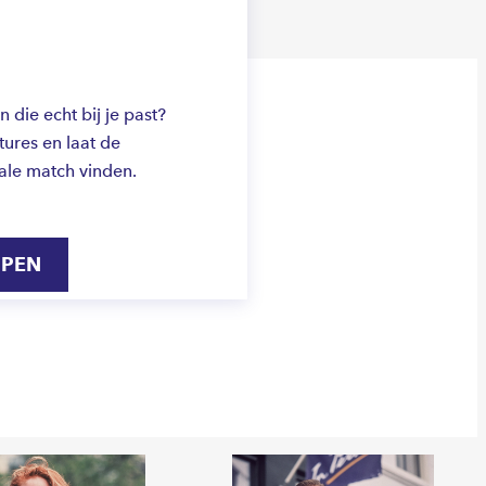
die echt bij je past?
ures en laat de
ale match vinden.
IPEN