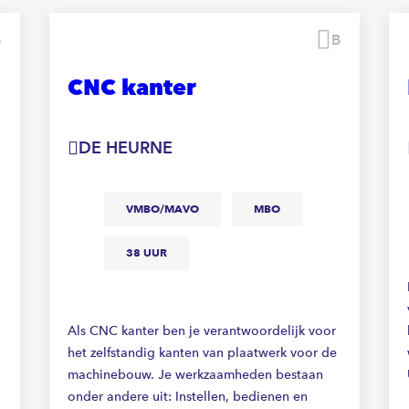
Bewaren
Bewaren
CNC kanter
DE HEURNE
VMBO/MAVO
MBO
38 UUR
Als CNC kanter ben je verantwoordelijk voor
het zelfstandig kanten van plaatwerk voor de
machinebouw. Je werkzaamheden bestaan
onder andere uit: Instellen, bedienen en