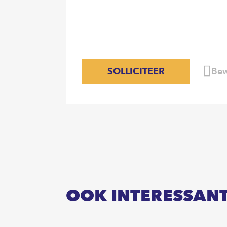
SOLLICITEER
Bew
OOK INTERESSAN