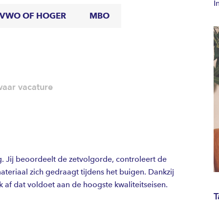
I
VWO OF HOGER
MBO
aar vacature
ng. Jij beoordeelt de zetvolgorde, controleert de
teriaal zich gedraagt tijdens het buigen. Dankzij
k af dat voldoet aan de hoogste kwaliteitseisen.
T