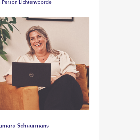
n Person Lichtenvoorde
amara Schuurmans