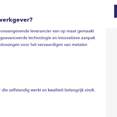
werkgever?
é toonaangevende leverancier van op maat gemaakt
n geavanceerde technologie en innovatieve aanpak
oplossingen voor het vervaardigen van metalen
die zelfstandig werkt en kwaliteit belangrijk vindt.