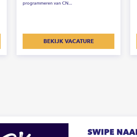
programmeren van CN...
BEKIJK VACATURE
SWIPE NAAR