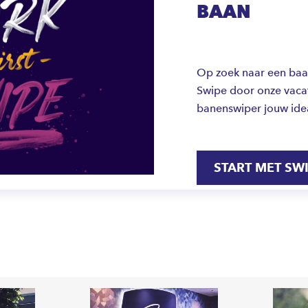
BAAN
Op zoek naar een baan 
Swipe door onze vacat
banenswiper jouw ide
START MET SW