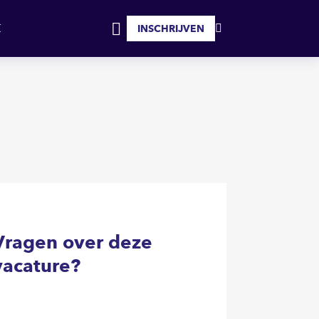
SOLLICITEER
INSCHRIJVEN
MIJN
INLOGGEN
FAVORIETEN
Vragen over deze
vacature?