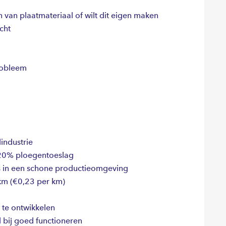
 van plaatmateriaal of wilt dit eigen maken
cht
robleem
lindustrie
 20% ploegentoeslag
in een schone productieomgeving
km (€0,23 per km)
 te ontwikkelen
 bij goed functioneren