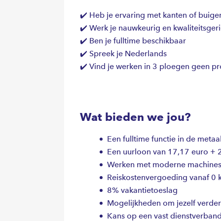
✔️ Heb je ervaring met kanten of buigen
✔️ Werk je nauwkeurig en kwaliteitsgeri
✔️ Ben je fulltime beschikbaar
✔️ Spreek je Nederlands
✔️ Vind je werken in 3 ploegen geen p
Wat bieden we jou?
Een fulltime functie in de metaa
Een uurloon van 17,17 euro +
Werken met moderne machines 
Reiskostenvergoeding vanaf 0 
8% vakantietoeslag
Mogelijkheden om jezelf verder
Kans op een vast dienstverband