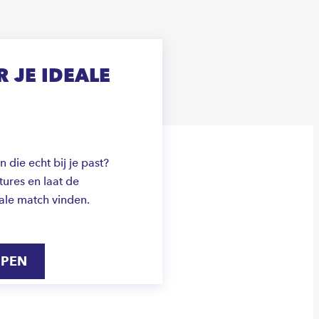
 JE IDEALE
die echt bij je past?
ures en laat de
ale match vinden.
IPEN