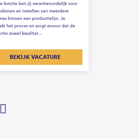
e functie ben jij verantwoordelijk voor
edienen en instellen van meerdere
nes binnen een productielijn. Je
kt het proces en zorgt ervoor dat de
tie zowel kwalitat...
BEKIJK VACATURE
Volgende