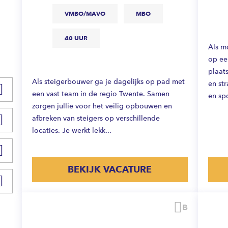
VMBO/MAVO
MBO
40 UUR
Als m
op ee
plaats
Als steigerbouwer ga je dagelijks op pad met
en st
een vast team in de regio Twente. Samen
en spo
zorgen jullie voor het veilig opbouwen en
afbreken van steigers op verschillende
locaties. Je werkt lekk...
BEKIJK VACATURE
Bewaren