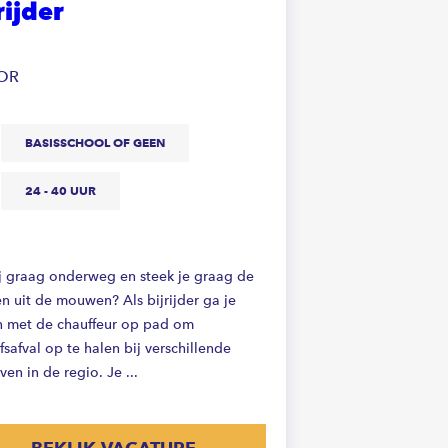
rijder
OR
BASISSCHOOL OF GEEN
24 - 40 UUR
ij graag onderweg en steek je graag de
n uit de mouwen? Als bijrijder ga je
 met de chauffeur op pad om
fsafval op te halen bij verschillende
ven in de regio. Je ...