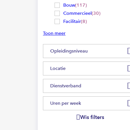
Bouw
117
Commercieel
30
Facilitair
8
Toon meer
Opleidingsniveau
Locatie
Dienstverband
Uren per week
Wis filters