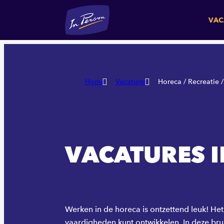
VAC
Home
Vacatures
Horeca / Recreatie 
VACATURES I
Werken in de horeca is ontzettend leuk! Het
vaardigheden kunt ontwikkelen. In deze brui