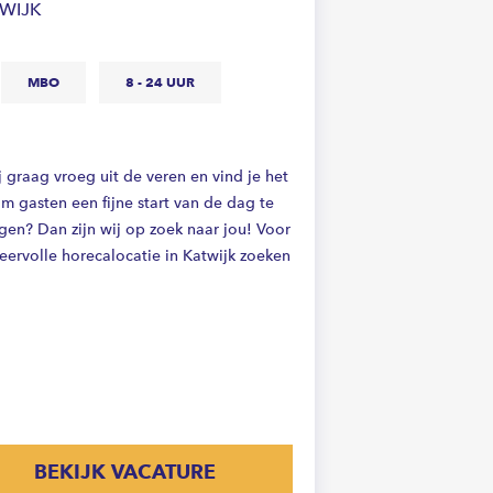
TWIJK
MBO
8 - 24 UUR
j graag vroeg uit de veren en vind je het
m gasten een fijne start van de dag te
gen? Dan zijn wij op zoek naar jou! Voor
feervolle horecalocatie in Katwijk zoeken
BEKIJK VACATURE