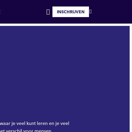
INSCHRIJVEN
MIJN
INLOGGEN
FAVORIETEN
ar je veel kunt leren en je veel
het verschil voor mensen.