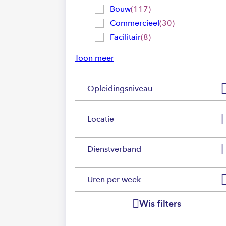
Bouw
117
Commercieel
30
Facilitair
8
Toon meer
Opleidingsniveau
Locatie
Dienstverband
Uren per week
Wis filters