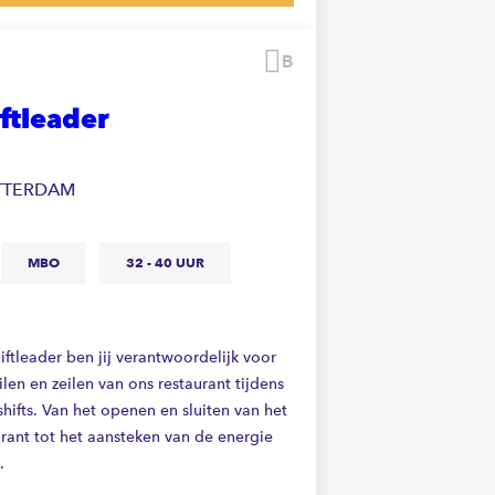
Bewaren
ftleader
TTERDAM
MBO
32 - 40 UUR
iftleader ben jij verantwoordelijk voor
ilen en zeilen van ons restaurant tijdens
hifts. Van het openen en sluiten van het
urant tot het aansteken van de energie
.