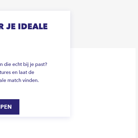
 JE IDEALE
die echt bij je past?
ures en laat de
ale match vinden.
IPEN