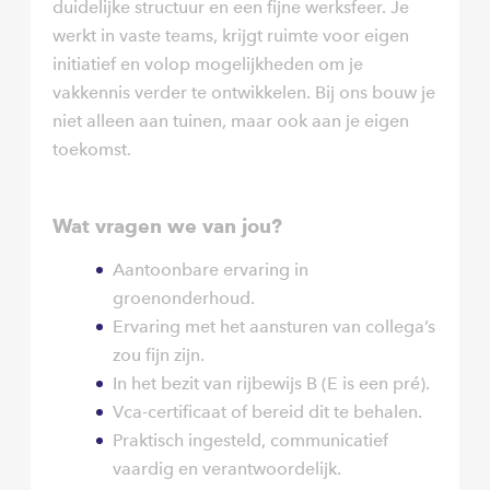
duidelijke structuur en een fijne werksfeer. Je
werkt in vaste teams, krijgt ruimte voor eigen
initiatief en volop mogelijkheden om je
vakkennis verder te ontwikkelen. Bij ons bouw je
niet alleen aan tuinen, maar ook aan je eigen
toekomst.
Wat vragen we van jou?
Aantoonbare ervaring in
groenonderhoud.
Ervaring met het aansturen van collega’s
zou fijn zijn.
In het bezit van rijbewijs B (E is een pré).
Vca-certificaat of bereid dit te behalen.
Praktisch ingesteld, communicatief
vaardig en verantwoordelijk.