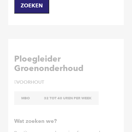
ZOEKEN
Ploegleider
Groenonderhoud
VOORHOUT
MBO
32 TOT 40 UREN PER WEEK
Wat zoeken we?