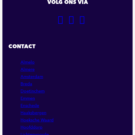
VOLG ONS VIA
GA
GA
GA
NAAR
NAAR
NAAR
ONZE
ONZE
ONZE
FACEBOOK
LINKEDIN
INSTAGRAM
CONTACT
PAGINA
PAGINA
PAGINA
Almelo
Almere
Amsterdam
Breda
Doetinchem
Emmen
Enschede
Haaksbergen
Hoeksche Waard
Hoofddorp
Lichtenvoorde