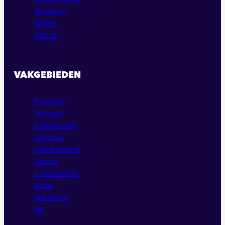
Rijnsburg
Rijssen
Sittard
VAKGEBIEDEN
Productie
Techniek
Schoonmaak
Logistiek
Administratief
Horeca
Commercieel
Bouw
Marketing
HR