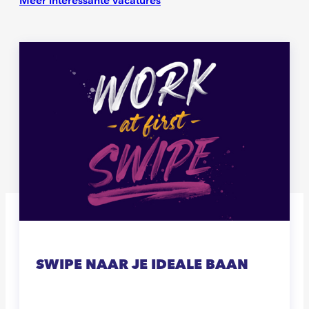
Meer interessante vacatures
SWIPE NAAR JE IDEALE BAAN