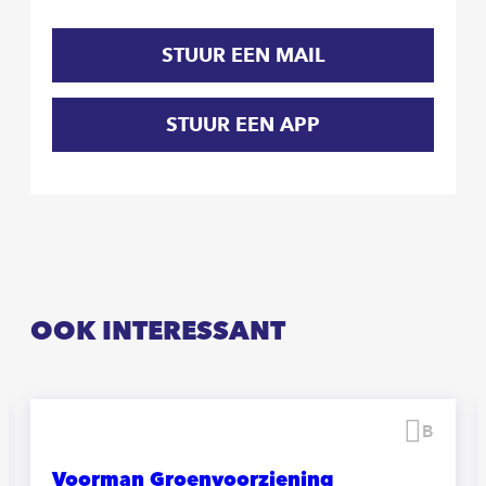
STUUR EEN MAIL
STUUR EEN APP
OOK INTERESSANT
waren
Beware
Voorman Groenvoorziening