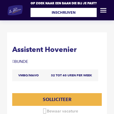
OP ZOEK NAAR EEN BAAN DIE BIJ JE PAST?
Assistent Hovenier
SOLLICITEER
INSCHRIJVEN
Assistent Hovenier
BUNDE
VMBO/MAVO
32 TOT 40 UREN PER WEEK
SOLLICITEER
Bewaar vacature