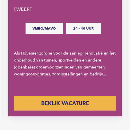
WEERT
VMBO/MAVO
24 - 40 UUR
Als Hovenier zorg je voor de aanleg, renovatie en het
onderhoud van tuinen, sportvelden en andere
(openbare) groenvoorzieningen van gemeenten,
woningcorporaties, zorginstellingen en bedrijv...
BEKIJK VACATURE