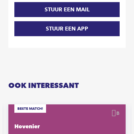
STUUR EEN MAIL
STUUR EEN APP
OOK INTERESSANT
BESTE MATCH!
waren
Beware
Hovenier