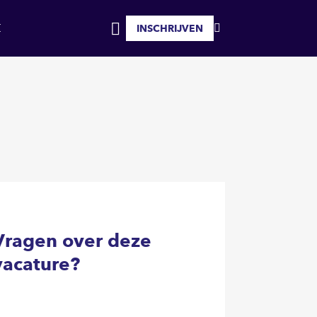
INSCHRIJVEN
MIJN
INLOGGEN
FAVORIETEN
Vragen over deze
vacature?