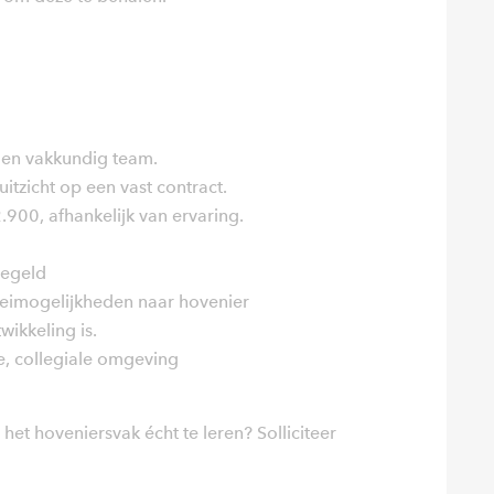
 en vakkundig team.
itzicht op een vast contract.
900, afhankelijk van ervaring.
iegeld
eimogelijkheden naar hovenier
wikkeling is.
e, collegiale omgeving
het hoveniersvak écht te leren? Solliciteer