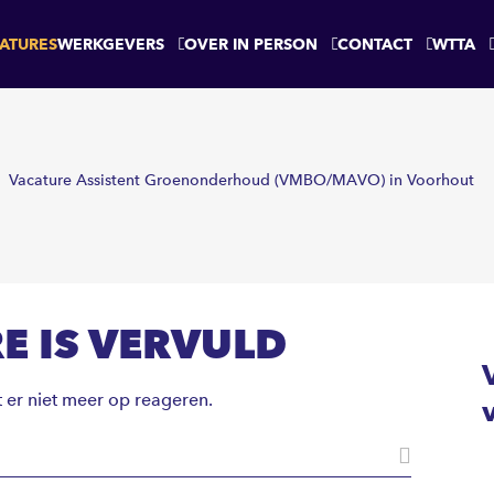
ATURES
WERKGEVERS
OVER IN PERSON
CONTACT
WTTA
Vacature Assistent Groenonderhoud (VMBO/MAVO) in Voorhout
E IS VERVULD
t er niet meer op reageren.