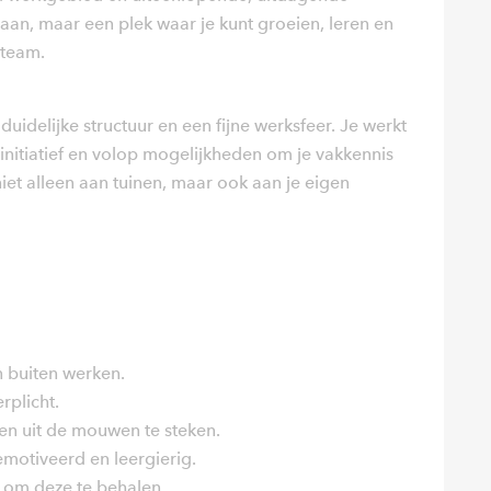
 baan, maar een plek waar je kunt groeien, leren en
 team.
uidelijke structuur en een fijne werksfeer. Je werkt
n initiatief en volop mogelijkheden om je vakkennis
niet alleen aan tuinen, maar ook aan je eigen
 buiten werken.
rplicht.
en uit de mouwen te steken.
otiveerd en leergierig.
d om deze te behalen.