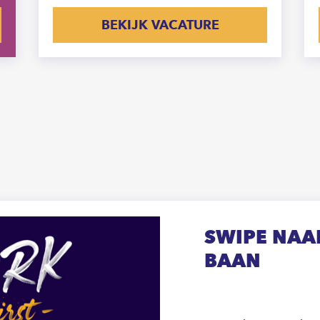
BEKIJK VACATURE
SWIPE NAAR
BAAN