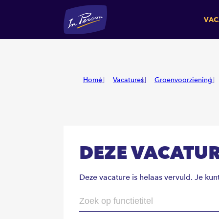
VAC
Home
Vacatures
Groenvoorziening
DEZE VACATUR
Deze vacature is helaas vervuld. Je kun