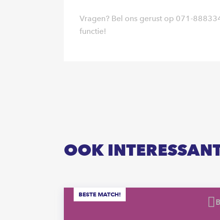
Vragen? Bel ons gerust op 071-8883348
functie!
OOK INTERESSAN
BESTE MATCH!
Bewaren