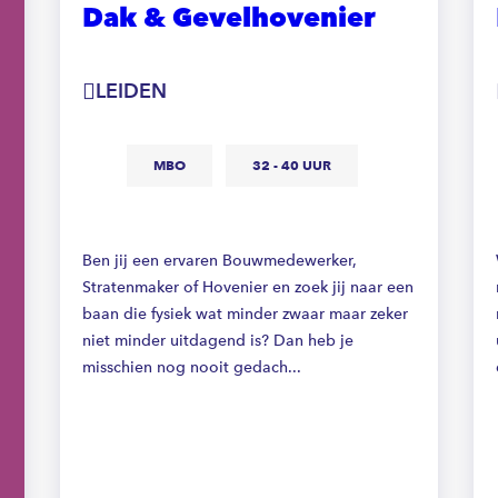
Dak & Gevelhovenier
LEIDEN
MBO
32 - 40 UUR
Ben jij een ervaren Bouwmedewerker,
Stratenmaker of Hovenier en zoek jij naar een
baan die fysiek wat minder zwaar maar zeker
niet minder uitdagend is? Dan heb je
misschien nog nooit gedach...