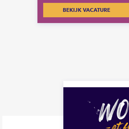
E
BEKIJK VACATURE