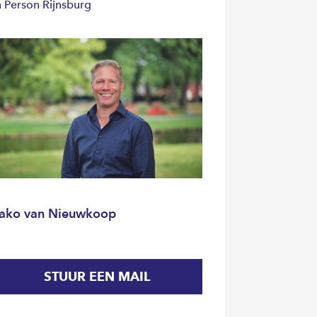
n Person Rijnsburg
ako van Nieuwkoop
STUUR EEN MAIL