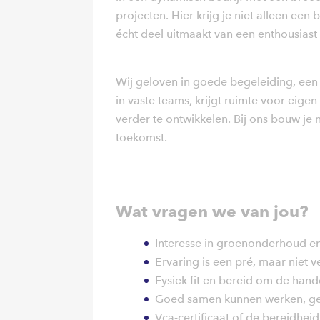
projecten. Hier krijg je niet alleen een
écht deel uitmaakt van een enthousiast
Wij geloven in goede begeleiding, een d
in vaste teams, krijgt ruimte voor eige
verder te ontwikkelen. Bij ons bouw je 
toekomst.
Wat vragen we van jou?
Interesse in groenonderhoud en
Ervaring is een pré, maar niet ve
Fysiek fit en bereid om de hand
Goed samen kunnen werken, gem
Vca-certificaat of de bereidhei