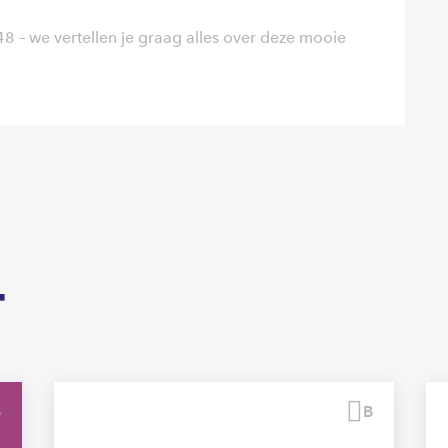
 – we vertellen je graag alles over deze mooie
T
Bewaren
Bewaren