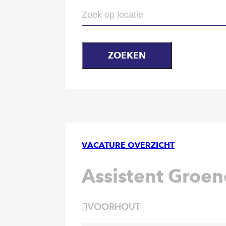
ZOEKEN
VACATURE OVERZICHT
Assistent Groe
VOORHOUT