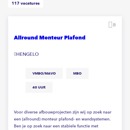
117
vacatures
Beware
Allround Monteur Plafond
HENGELO
VMBO/MAVO
MBO
40 UUR
Voor diverse afbouwprojecten zijn wij op zoek naar
een (allround) monteur plafond- en wandsystemen.
Ben je op zoek naar een stabiele functie met