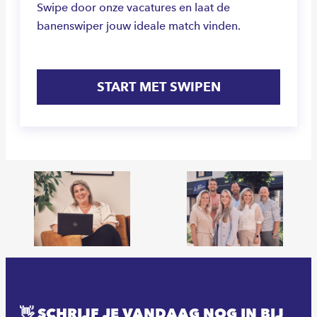
Swipe door onze vacatures en laat de
banenswiper jouw ideale match vinden.
START MET SWIPEN
👋 SCHRIJF JE VANDAAG NOG IN BIJ