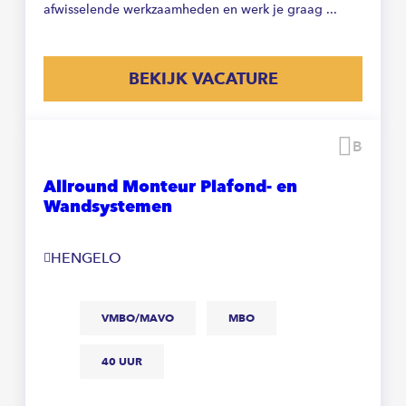
afwisselende werkzaamheden en werk je graag ...
BEKIJK VACATURE
Beware
Allround Monteur Plafond- en
Wandsystemen
HENGELO
VMBO/MAVO
MBO
40 UUR