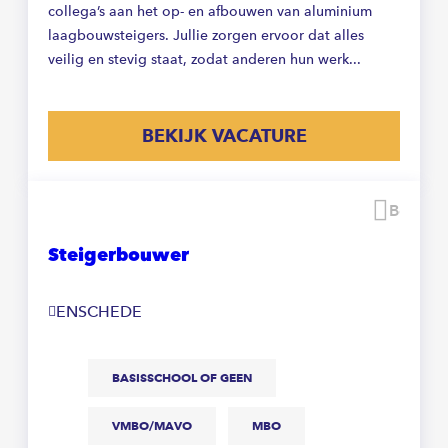
collega’s aan het op- en afbouwen van aluminium
laagbouwsteigers. Jullie zorgen ervoor dat alles
veilig en stevig staat, zodat anderen hun werk...
BEKIJK VACATURE
Beware
Steigerbouwer
ENSCHEDE
BASISSCHOOL OF GEEN
VMBO/MAVO
MBO