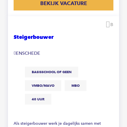
BEKIJK VACATURE
Beware
Steigerbouwer
ENSCHEDE
BASISSCHOOL OF GEEN
VMBO/MAVO
MBO
40 UUR
Als steigerbouwer werk je dagelijks samen met