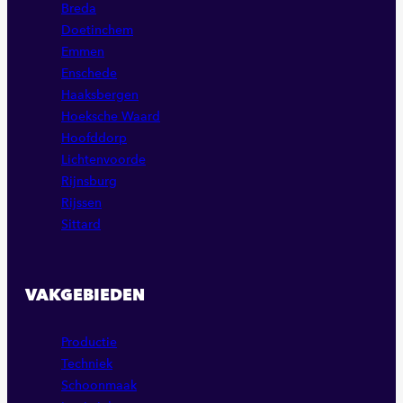
Breda
Doetinchem
Emmen
Enschede
Haaksbergen
Hoeksche Waard
Hoofddorp
Lichtenvoorde
Rijnsburg
Rijssen
Sittard
VAKGEBIEDEN
Productie
Techniek
Schoonmaak