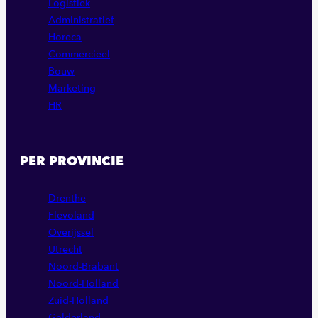
Logistiek
Administratief
Horeca
Commercieel
Bouw
Marketing
HR
PER PROVINCIE
Drenthe
Flevoland
Overijssel
Utrecht
Noord-Brabant
Noord-Holland
Zuid-Holland
Gelderland