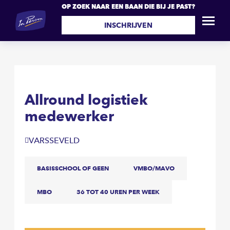
OP ZOEK NAAR EEN BAAN DIE BIJ JE PAST?
Allround logistiek
SOLLICITEER
medewerker
INSCHRIJVEN
Allround logistiek
medewerker
VARSSEVELD
BASISSCHOOL OF GEEN
VMBO/MAVO
MBO
36 TOT 40 UREN PER WEEK