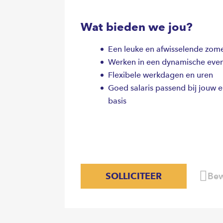
Wat bieden we jou?
Een leuke en afwisselende zom
Werken in een dynamische ev
Flexibele werkdagen en uren
Goed salaris passend bij jouw 
basis
SOLLICITEER
Bew