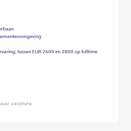
erbaan
enementenomgeving
ervaring; tussen EUR 2600 en 2800 op fulltime
aar vacature