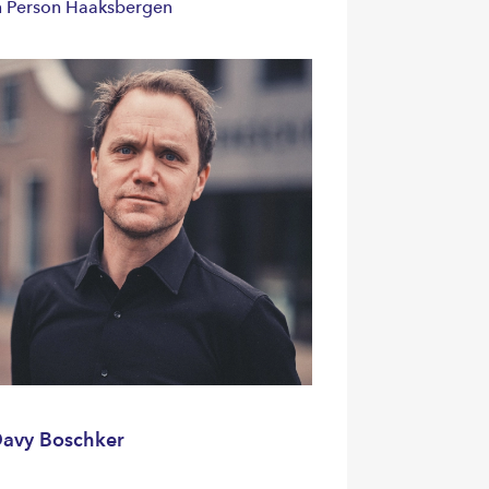
n Person Haaksbergen
avy Boschker