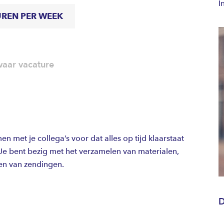
I
UREN PER WEEK
aar vacature
n met je collega’s voor dat alles op tijd klaarstaat
Je bent bezig met het verzamelen van materialen,
ten van zendingen.
D