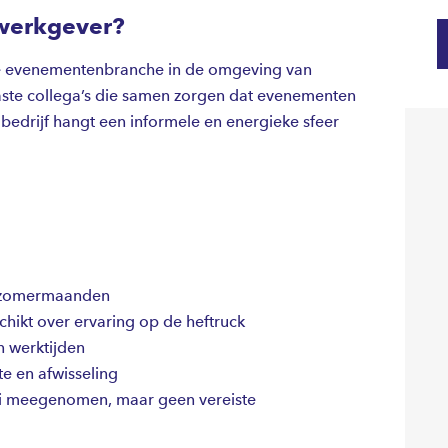
werkgever?
n de evenementenbranche in de omgeving van
aste collega’s die samen zorgen dat evenementen
bedrijf hangt een informele en energieke sfeer
e zomermaanden
hikt over ervaring op de heftruck
n werktijden
e en afwisseling
ooi meegenomen, maar geen vereiste