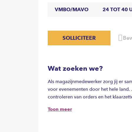
VMBO/MAVO
24 TOT 40 
SOLLICITEER
Bew
Wat zoeken we?
Als magazijnmedewerker zorg jij er same
voor evenementen door het hele land. 
controleren van orders en het klaarzet
Toon meer