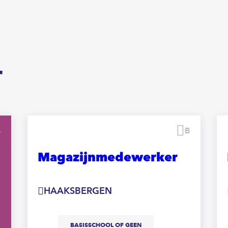
T
Bewaren
Bewaren
Magazijnmedewerker
HAAKSBERGEN
BASISSCHOOL OF GEEN