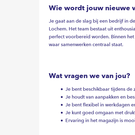
Wie wordt jouw nieuwe 
Je gaat aan de slag bij een bedrijf i
Lochem. Het team bestaat uit enthousi
perfect voorbereid worden. Binnen het 
waar samenwerken centraal staat.
Wat vragen we van jou?
Je bent beschikbaar tijdens d
Je houdt van aanpakken en besc
Je bent flexibel in werkdagen e
Je kunt goed omgaan met drukt
Ervaring in het magazijn is m