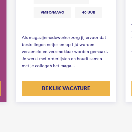
VMBO/MAVO
40 UUR
Als magazijnmedewerker zorg jij ervoor dat
bestellingen netjes en op tijd worden
verzameld en verzendklaar worden gemaakt.
Je werkt met orderlijsten en houdt samen
met je collega’s het maga...
BEKIJK VACATURE