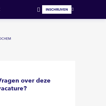
SOLLICITEER
INSCHRIJVEN
MIJN
INLOGGEN
FAVORIETEN
 LOCHEM
Vragen over deze
vacature?