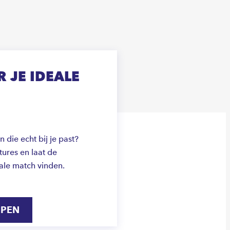
 JE IDEALE
die echt bij je past?
ures en laat de
ale match vinden.
IPEN