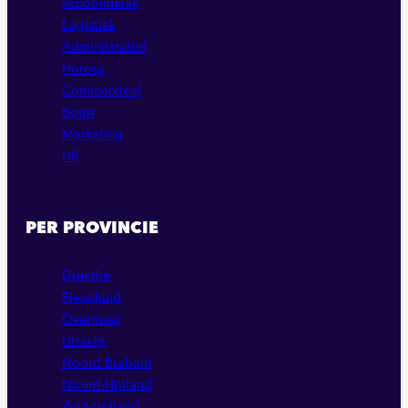
Schoonmaak
Logistiek
Administratief
Horeca
Commercieel
Bouw
Marketing
HR
PER PROVINCIE
Drenthe
Flevoland
Overijssel
Utrecht
Noord-Brabant
Noord-Holland
Zuid-Holland