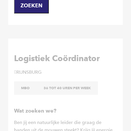
ZOEKEN
Logistiek Coördinator
RIJNSBURG
MBO
36 TOT 40 UREN PER WEEK
Wat zoeken we?
Ben jij een natuurlijke leider die graag de
handen uit de mouwen steekt? Krijg jij energie