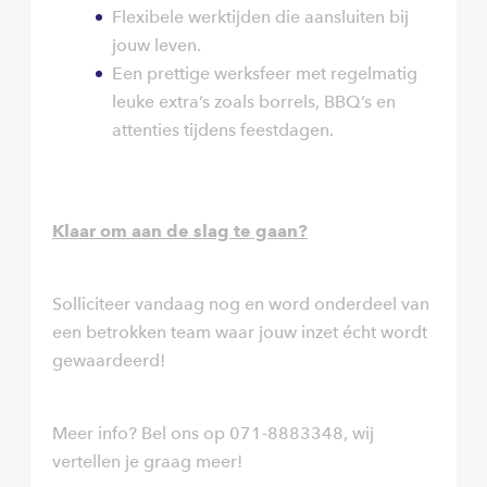
Flexibele werktijden die aansluiten bij
jouw leven.
Een prettige werksfeer met regelmatig
leuke extra’s zoals borrels, BBQ’s en
attenties tijdens feestdagen.
Klaar om aan de slag te gaan?
Solliciteer vandaag nog en word onderdeel van
een betrokken team waar jouw inzet écht wordt
gewaardeerd!
Meer info? Bel ons op 071-8883348, wij
vertellen je graag meer!