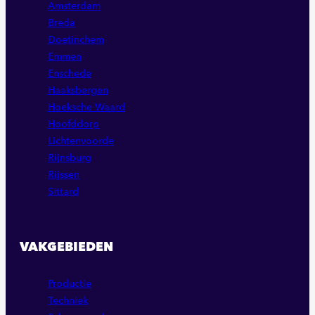
Amsterdam
Breda
Doetinchem
Emmen
Enschede
Haaksbergen
Hoeksche Waard
Hoofddorp
Lichtenvoorde
Rijnsburg
Rijssen
Sittard
VAKGEBIEDEN
Productie
Techniek