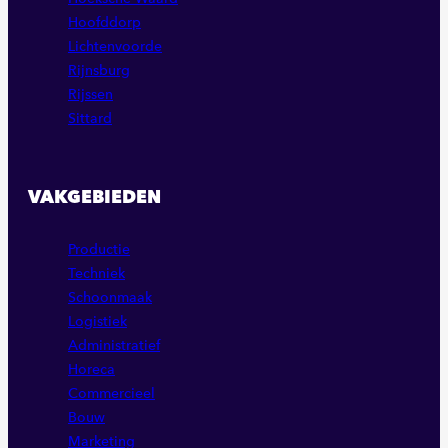
Hoofddorp
Lichtenvoorde
Rijnsburg
Rijssen
Sittard
VAKGEBIEDEN
Productie
Techniek
Schoonmaak
Logistiek
Administratief
Horeca
Commercieel
Bouw
Marketing