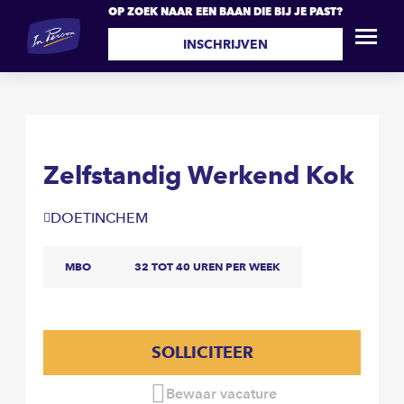
OP ZOEK NAAR EEN BAAN DIE BIJ JE PAST?
Zelfstandig Werkend Kok
SOLLICITEER
INSCHRIJVEN
Zelfstandig Werkend Kok
DOETINCHEM
MBO
32 TOT 40 UREN PER WEEK
SOLLICITEER
Bewaar vacature