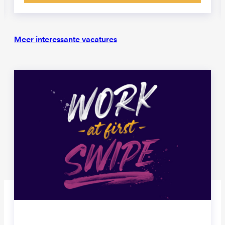
Meer interessante vacatures