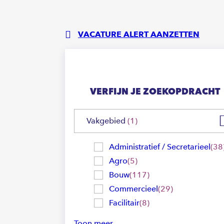
VACATURE ALERT AANZETTEN
VERFIJN JE ZOEKOPDRACHT
Vakgebied
1
Administratief / Secretarieel
38
Agro
5
Bouw
117
Commercieel
29
Facilitair
8
Toon meer