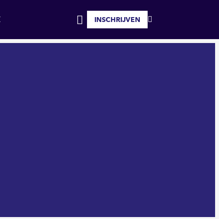
INSCHRIJVEN
MIJN
INLOGGEN
FAVORIETEN