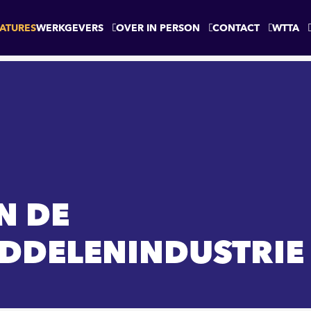
ATURES
WERKGEVERS
OVER IN PERSON
CONTACT
WTTA
N DE
DDELENINDUSTRIE