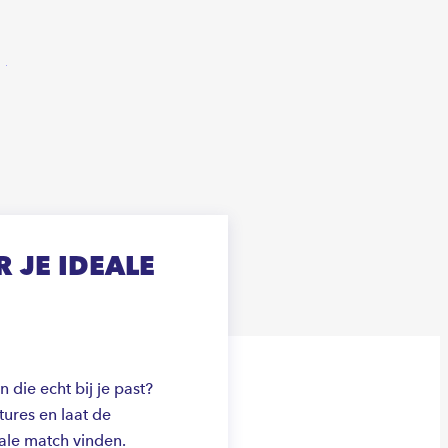
Volgende
 JE IDEALE
die echt bij je past?
ures en laat de
ale match vinden.