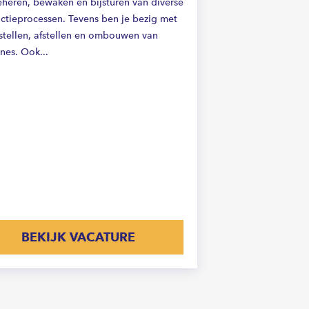
eheren, bewaken en bijsturen van diverse
ctieprocessen. Tevens ben je bezig met
nstellen, afstellen en ombouwen van
nes. Ook...
BEKIJK VACATURE