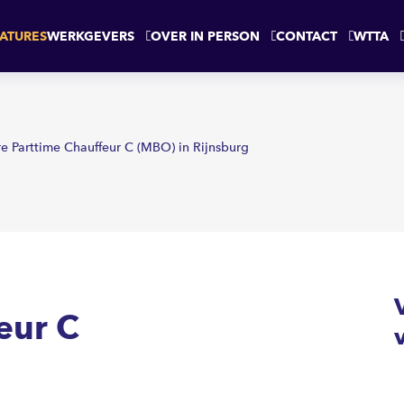
BURG
ATURES
WERKGEVERS
OVER IN PERSON
CONTACT
WTTA
e Parttime Chauffeur C (MBO) in Rijnsburg
eur C