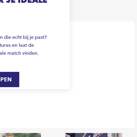
die echt bij je past?
ures en laat de
ale match vinden.
IPEN