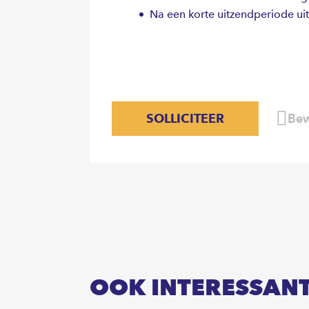
Na een korte uitzendperiode uit
SOLLICITEER
Bew
OOK INTERESSAN