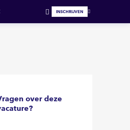
SOLLICITEER
INSCHRIJVEN
MIJN
INLOGGEN
FAVORIETEN
Vragen over deze
vacature?