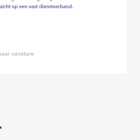
zicht op een vast dienstverband.
aar vacature
T