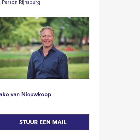
n Person Rijnsburg
ako van Nieuwkoop
STUUR EEN MAIL