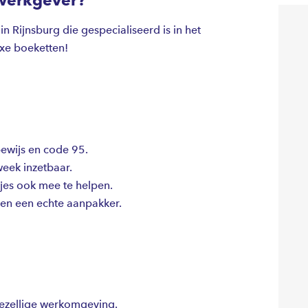
in Rijnsburg die gespecialiseerd is in het
xe boeketten!
jbewijs en code 95.
eek inzetbaar.
tjes ook mee te helpen.
 en een echte aanpakker.
gezellige werkomgeving.