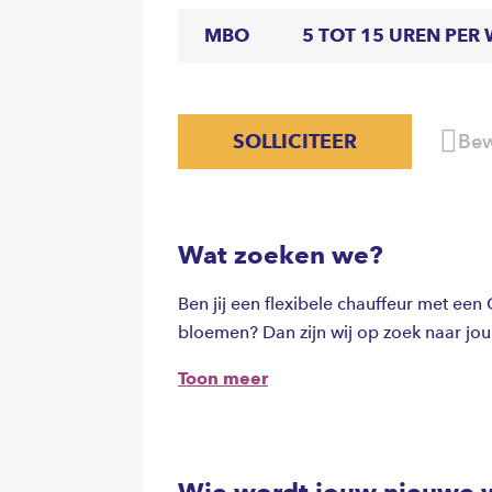
MBO
5 TOT 15 UREN PER
SOLLICITEER
Bew
Wat zoeken we?
Ben jij een flexibele chauffeur met een 
bloemen? Dan zijn wij op zoek naar jou
Toon meer
Wie wordt jouw nieuwe 