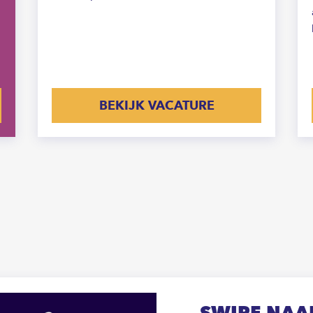
BEKIJK VACATURE
SWIPE NAAR