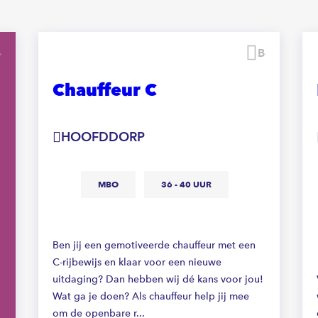
Bewaren
Bewaren
Chauffeur C
HOOFDDORP
MBO
36 - 40 UUR
Ben jij een gemotiveerde chauffeur met een
C-rijbewijs en klaar voor een nieuwe
uitdaging? Dan hebben wij dé kans voor jou!
Wat ga je doen? Als chauffeur help jij mee
om de openbare r...