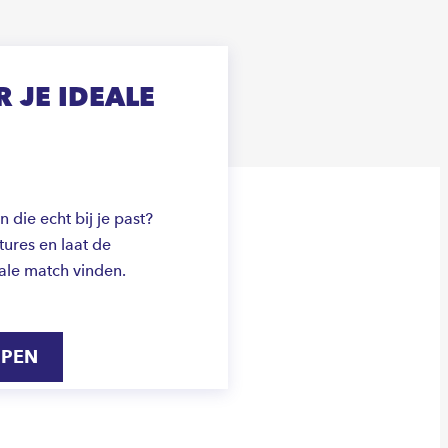
 JE IDEALE
die echt bij je past?
ures en laat de
ale match vinden.
IPEN