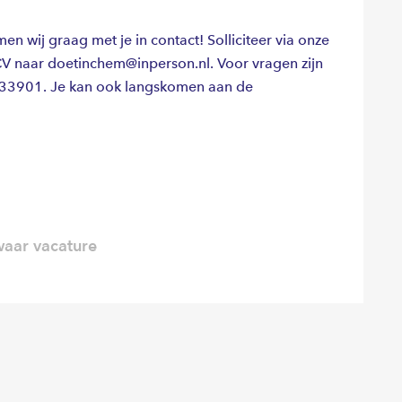
en wij graag met je in contact! Solliciteer via onze
CV naar doetinchem@inperson.nl. Voor vragen zijn
333901. Je kan ook langskomen aan de
aar vacature