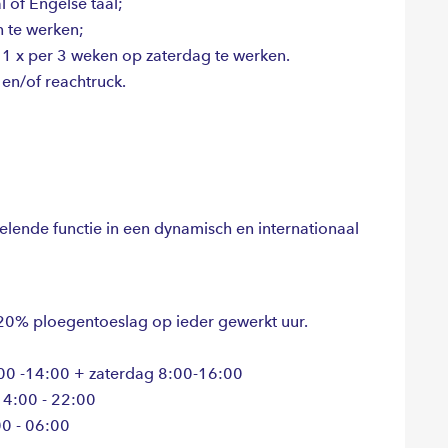
 of Engelse taal;
n te werken;
1 x per 3 weken op zaterdag te werken.
 en/of reachtruck.
elende functie in een dynamisch en internationaal
 20% ploegentoeslag op ieder gewerkt uur.
00 -14:00 + zaterdag 8:00-16:00
14:00 - 22:00
00 - 06:00