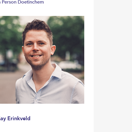
n Person Doetinchem
ay Erinkveld