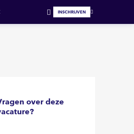
SOLLICITEER
INSCHRIJVEN
MIJN
INLOGGEN
FAVORIETEN
Vragen over deze
vacature?