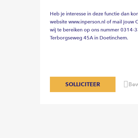
Heb je interesse in deze functie dan kom
website www.inperson.nl of mail jouw 
wij te bereiken op ons nummer 0314-
Terborgseweg 45A in Doetinchem.
SOLLICITEER
Bew