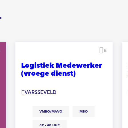
T
Bewaren
Bewaren
Logistiek Medewerker
(vroege dienst)
VARSSEVELD
VMBO/MAVO
MBO
32 - 40 UUR