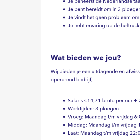
Je beheerst de Nederlandse taal
Je bent bereidt om in 3 ploege
Je vindt het geen probleem om 
Je hebt ervaring op de heftruck
Wat bieden we jou?
Wij bieden je een uitdagende en afwiss
opererend bedrijf;
Salaris €14,71 bruto per uur +
Werktijden: 3 ploegen
Vroeg: Maandag t/m vrijdag 6:
Middag: Maandag t/m vrijdag 
Laat: Maandag t/m vrijdag 22: