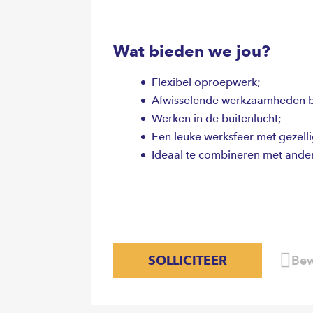
Wat bieden we jou?
Flexibel oproepwerk;
Afwisselende werkzaamheden bi
Werken in de buitenlucht;
Een leuke werksfeer met gezelli
Ideaal te combineren met ander
SOLLICITEER
Bew