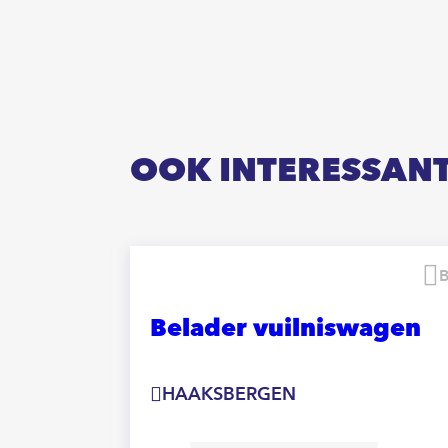
OOK INTERESSAN
Bewaren
wagen
Belader vuilniswagen
HAAKSBERGEN