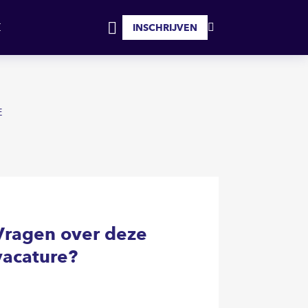
SOLLICITEER
INSCHRIJVEN
MIJN
INLOGGEN
FAVORIETEN
E
Vragen over deze
vacature?