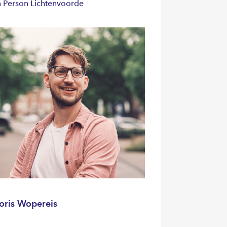
n Person Lichtenvoorde
oris Wopereis