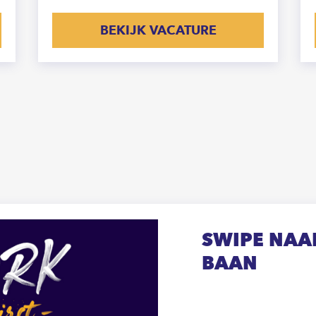
BEKIJK VACATURE
SWIPE NAAR
BAAN