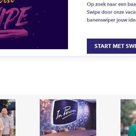
Op zoek naar een baan 
Swipe door onze vacat
banenswiper jouw ide
START MET SW