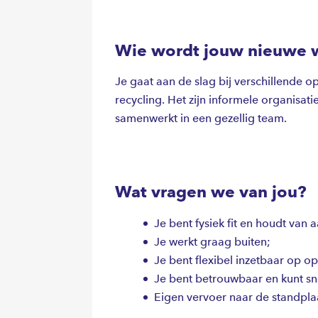
voor de volgende werkdag. Ideaal als j
werk doet.
Wie wordt jouw nieuwe 
Je gaat aan de slag bij verschillende 
recycling. Het zijn informele organisat
samenwerkt in een gezellig team.
Wat vragen we van jou?
Je bent fysiek fit en houdt van
Je werkt graag buiten;
Je bent flexibel inzetbaar op o
Je bent betrouwbaar en kunt sn
Eigen vervoer naar de standplaa