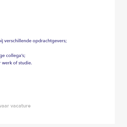
j verschillende opdrachtgevers;
ge collega’s;
 werk of studie.
aar vacature