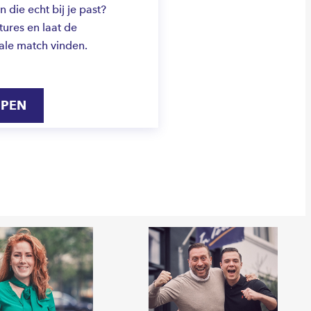
die echt bij je past?
ures en laat de
ale match vinden.
IPEN