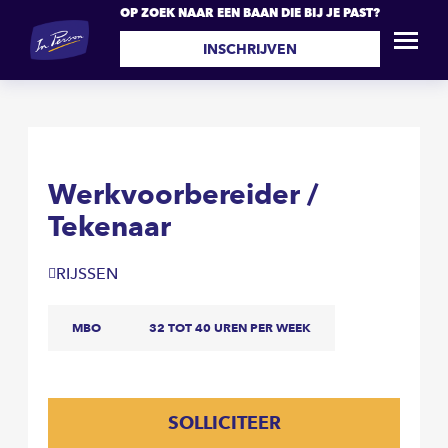
OP ZOEK NAAR EEN BAAN DIE BIJ JE PAST?
Werkvoorbereider /
SOLLICITEER
Tekenaar
INSCHRIJVEN
Werkvoorbereider /
Tekenaar
RIJSSEN
MBO
32 TOT 40 UREN PER WEEK
SOLLICITEER