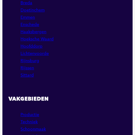
Breda
Doetinchem
Emmen
Enschede
Haaksbergen
Hoeksche Waard
Hoofddorp
Lichtenvoorde
Rijnsburg
Rijssen
Sittard
VAKGEBIEDEN
Productie
Techniek
Schoonmaak