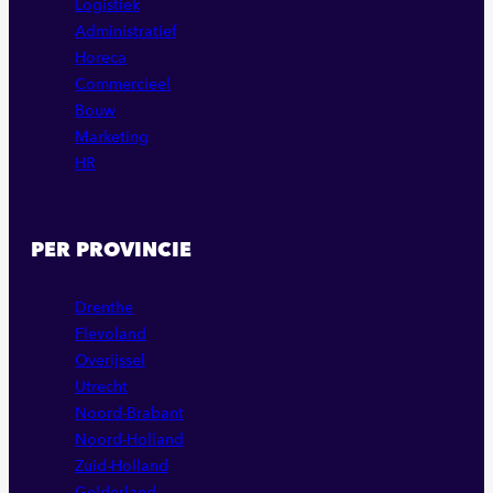
Logistiek
Administratief
Horeca
Commercieel
Bouw
Marketing
HR
PER PROVINCIE
Drenthe
Flevoland
Overijssel
Utrecht
Noord-Brabant
Noord-Holland
Zuid-Holland
Gelderland