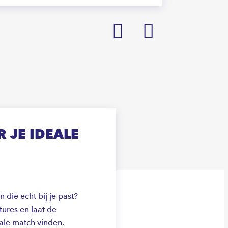
Prev
Next
 JE IDEALE
die echt bij je past?
ures en laat de
ale match vinden.