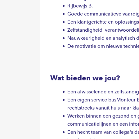
Rijbewijs B.
Goede communicatieve vaardighe
Een klantgerichte en oplossingsg
Zelfstandigheid, verantwoordelij
Nauwkeurigheid en analytisch
De motivatie om nieuwe technie
Wat bieden we jou?
Een afwisselende en zelfstandig
Een eigen service busMonteur B
rechtstreeks vanuit huis naar kl
Werken binnen een gezond en gr
communicatielijnen en een info
Een hecht team van collega's da