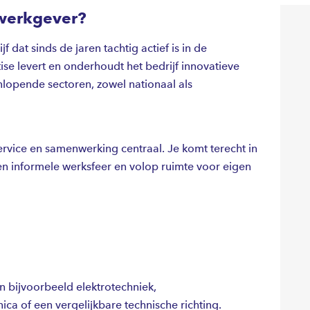
werkgever?
 dat sinds de jaren tachtig actief is in de
ise levert en onderhoudt het bedrijf innovatieve
lopende sectoren, zowel nationaal als
service en samenwerking centraal. Je komt terecht in
en informele werksfeer en volop ruimte voor eigen
 bijvoorbeeld elektrotechniek,
a of een vergelijkbare technische richting.