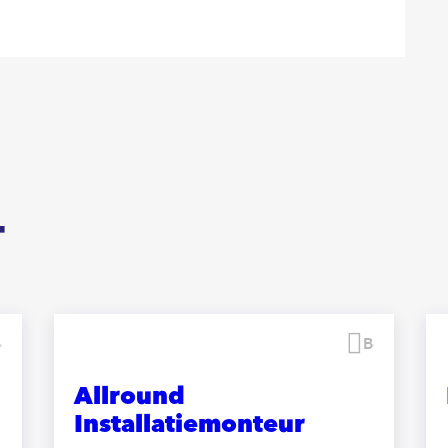
T
Bewaren
Bewaren
Allround
Installatiemonteur