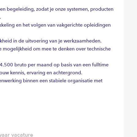
en begeleiding, zodat je onze systemen, producten
.
kkeling en het volgen van vakgerichte opleidingen
jkheid in de uitvoering van je werkzaamheden.
de mogelijkheid om mee te denken over technische
 4.500 bruto per maand op basis van een fulltime
jouw kennis, ervaring en achtergrond.
enwerking binnen een stabiele organisatie met
aar vacature