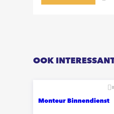
OOK INTERESSAN
Bewaren
rker
Monteur Binnendienst