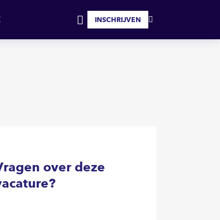
SOLLICITEER
INSCHRIJVEN
MIJN
INLOGGEN
FAVORIETEN
Vragen over deze
vacature?