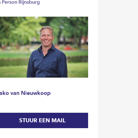
n Person Rijnsburg
ako van Nieuwkoop
STUUR EEN MAIL