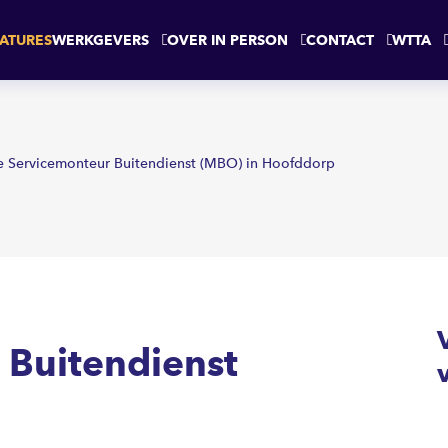
st
HOOFDDORP
ATURES
WERKGEVERS
OVER IN PERSON
CONTACT
WTTA
e Servicemonteur Buitendienst (MBO) in Hoofddorp
 Buitendienst