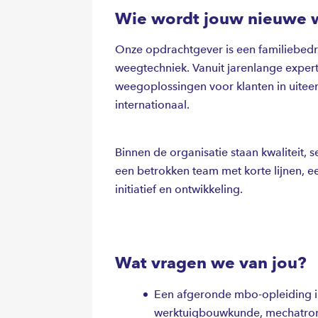
Wie wordt jouw nieuwe 
Onze opdrachtgever is een familiebedrijf
weegtechniek. Vanuit jarenlange expert
weegoplossingen voor klanten in uiteen
internationaal.
Binnen de organisatie staan kwaliteit, 
een betrokken team met korte lijnen, e
initiatief en ontwikkeling.
Wat vragen we van jou?
Een afgeronde mbo-opleiding in
werktuigbouwkunde, mechatronic