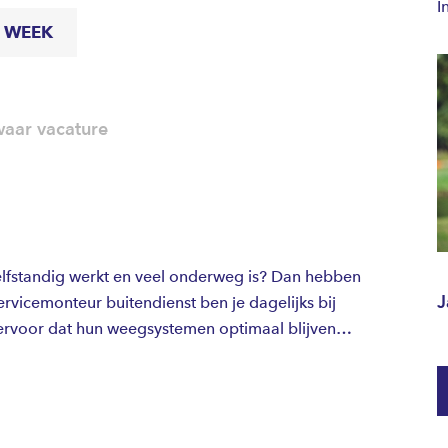
I
R WEEK
aar vacature
 zelfstandig werkt en veel onderweg is? Dan hebben
J
ervicemonteur buitendienst ben je dagelijks bij
e ervoor dat hun weegsystemen optimaal blijven