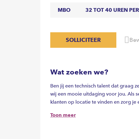
MBO
32 TOT 40 UREN PE
SOLLICITEER
Bew
Wat zoeken we?
Ben jij een technisch talent dat graag
wij een mooie uitdaging voor jou. Als s
klanten op locatie te vinden en zorg j
functioneren.
Toon meer