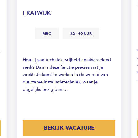
KATWIJK
MBO
32 - 40 UUR
t
Hou jij van techniek, vrijheid en afwisselend
werk? Dan is deze functie precies wat je
zoekt. Je komt te werken in de wereld van
duurzame installatietechniek, waar je
dagelijks bezig bent ...
BEKIJK VACATURE