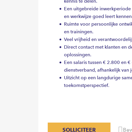
kennis te delen.
Een uitgebreide inwerkperiode 
en werkwijze goed leert kennen
Ruimte voor persoonlijke ontwi
en trainingen.
Veel vrijheid en verantwoordeli
Direct contact met klanten en 
oplossingen.
Een salaris tussen € 2.800 en €
dienstverband, afhankelijk van 
Uitzicht op een langdurige sam
toekomstperspectief.
SOLLICITEER
Bew