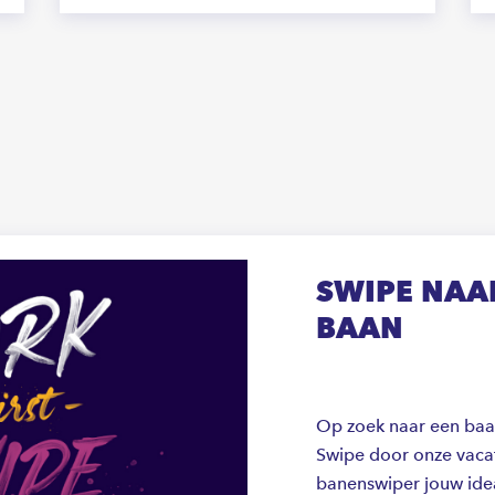
SWIPE NAAR
BAAN
Op zoek naar een baan 
Swipe door onze vacat
banenswiper jouw ide