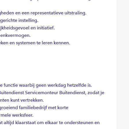
den en een representatieve uitstraling.
erichte instelling.
kheidsgevoel en initiatief.
 denkvermogen.
ken en systemen te leren kennen.
e functie waarbij geen werkdag hetzelfde is.
uitendienst Servicemonteur Buitendienst, zodat je
anten kunt vertrekken.
oeiend familiebedrijf met korte
rmele werksfeer.
t altijd klaarstaat om elkaar te ondersteunen en