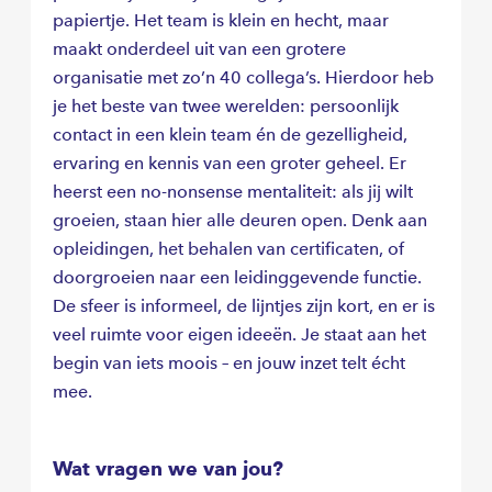
papiertje. Het team is klein en hecht, maar
maakt onderdeel uit van een grotere
organisatie met zo’n 40 collega’s. Hierdoor heb
je het beste van twee werelden: persoonlijk
contact in een klein team én de gezelligheid,
ervaring en kennis van een groter geheel. Er
heerst een no-nonsense mentaliteit: als jij wilt
groeien, staan hier alle deuren open. Denk aan
opleidingen, het behalen van certificaten, of
doorgroeien naar een leidinggevende functie.
De sfeer is informeel, de lijntjes zijn kort, en er is
veel ruimte voor eigen ideeën. Je staat aan het
begin van iets moois – en jouw inzet telt écht
mee.
Wat vragen we van jou?