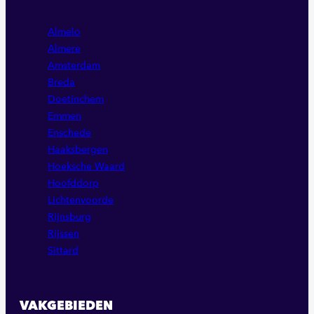
PAGINA
PAGINA
PAGINA
Almelo
Almere
Amsterdam
Breda
Doetinchem
Emmen
Enschede
Haaksbergen
Hoeksche Waard
Hoofddorp
Lichtenvoorde
Rijnsburg
Rijssen
Sittard
VAKGEBIEDEN