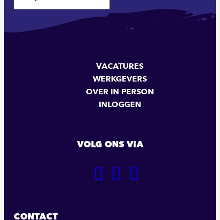
VACATURES
WERKGEVERS
OVER IN PERSON
INLOGGEN
VOLG ONS VIA
GA
GA
GA
NAAR
NAAR
NAAR
ONZE
ONZE
ONZE
FACEBOOK
LINKEDIN
INSTAGRAM
CONTACT