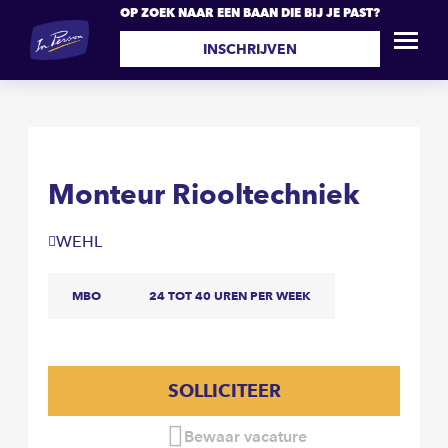
OP ZOEK NAAR EEN BAAN DIE BIJ JE PAST?
Monteur Riooltechniek
SOLLICITEER
INSCHRIJVEN
Monteur Riooltechniek
WEHL
MBO
24 TOT 40 UREN PER WEEK
SOLLICITEER
Bewaar vacature