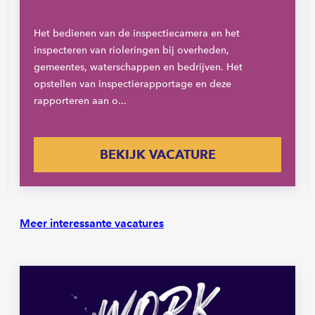
Het bedienen van de inspectiecamera en het
inspecteren van rioleringen bij overheden,
gemeentes, waterschappen en bedrijven. Het
opstellen van inspectierapportage en deze
rapporteren aan o...
BEKIJK VACATURE
Meer interessante vacatures