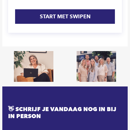
START MET SWIPEN
👋 SCHRIJF JE VANDAAG NOG IN BIJ
IN PERSON