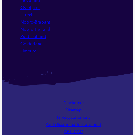
Flevoland
Overijssel
Utrecht
Noord-Brabant
Noord-Holland
Zuid-Holland
Gelderland
Limburg
Disclaimer
Sitemap
Privacystatement
Anti-discriminatie statement
ABU CAO