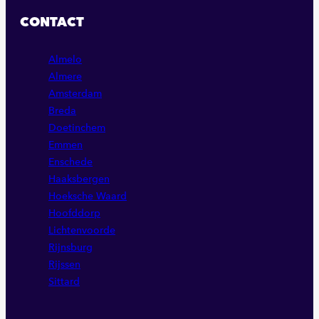
FACEBOOK
LINKEDIN
INSTAGRAM
CONTACT
PAGINA
PAGINA
PAGINA
Almelo
Almere
Amsterdam
Breda
Doetinchem
Emmen
Enschede
Haaksbergen
Hoeksche Waard
Hoofddorp
Lichtenvoorde
Rijnsburg
Rijssen
Sittard