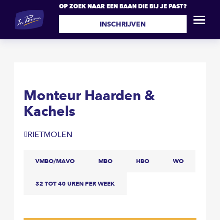
OP ZOEK NAAR EEN BAAN DIE BIJ JE PAST?
Monteur Haarden &
SOLLICITEER
Kachels
INSCHRIJVEN
Monteur Haarden &
Kachels
RIETMOLEN
VMBO/MAVO
MBO
HBO
WO
32 TOT 40 UREN PER WEEK