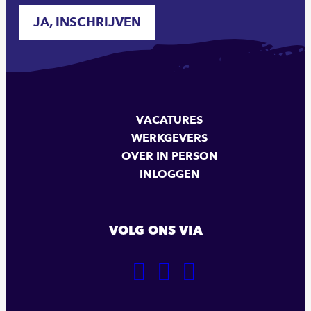
JA, INSCHRIJVEN
VACATURES
WERKGEVERS
OVER IN PERSON
INLOGGEN
VOLG ONS VIA
GA
GA
GA
NAAR
NAAR
NAAR
ONZE
ONZE
ONZE