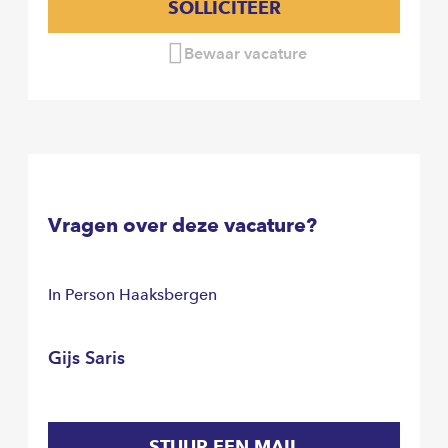
SOLLICITEER
Bewaar vacature
Vragen over deze vacature?
In Person Haaksbergen
Gijs Saris
STUUR EEN MAIL