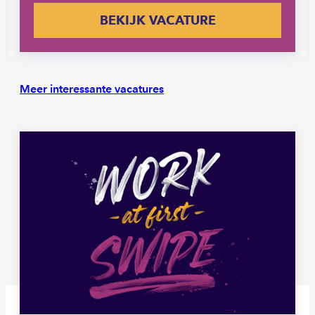
BEKIJK VACATURE
Meer interessante vacatures