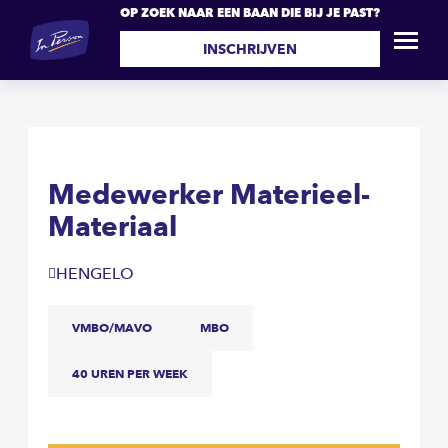
OP ZOEK NAAR EEN BAAN DIE BIJ JE PAST?
Medewerker Materieel-
SOLLICITEER
Materiaal
INSCHRIJVEN
Medewerker Materieel-
Materiaal
HENGELO
VMBO/MAVO
MBO
40 UREN PER WEEK