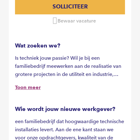
SOLLICITEER
Bewaar vacature
Wat zoeken we?
Is techniek jouw passie? Wil je bij een
familiebedrijf meewerken aan de realisatie van
grotere projecten in de utiliteit en industrie,
zoals ziekenhuizen, sporthallen en
Toon meer
distributiecentra? Dan zoeken we jou als
medewerker materieel-materiaal!
Wie wordt jouw nieuwe werkgever?
een familiebedrijf dat hoogwaardige technische
installaties levert. Aan de ene kant staan we
voor onze opdrachtgevers, kwaliteit van de