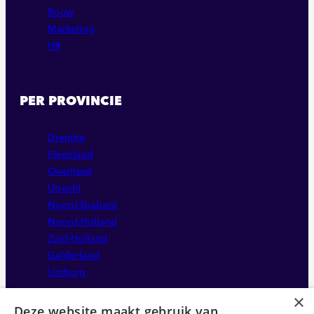
Bouw
Marketing
HR
PER PROVINCIE
Drenthe
Flevoland
Overijssel
Utrecht
Noord-Brabant
Noord-Holland
Zuid-Holland
Gelderland
Limburg
×
Deze website maakt gebruik van