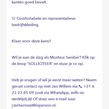
kanten goed bevalt.
👕 Comfortabele en representatieve
bedrijfskleding.
Klaar voor deze kans?
Wil je aan de slag als Monteur Sanitair? Klik op
de knop ‘SOLLICITEER’ en stuur je cv op.
Heb je vragen of wil je eerst meer weten? Neem
gerust contact op met Jan Willem via:📞 +31 6
23 23 85 09 (ook via WhatsApp, zelfs na
werktijd).📧 Of stuur een e-mail naar
j.terharmsel@inperson.nl.