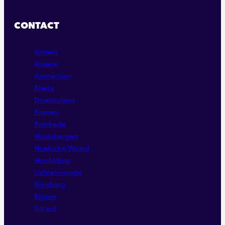
ONZE
ONZE
ONZE
FACEBOOK
LINKEDIN
INSTAGRAM
CONTACT
PAGINA
PAGINA
PAGINA
Almelo
Almere
Amsterdam
Breda
Doetinchem
Emmen
Enschede
Haaksbergen
Hoeksche Waard
Hoofddorp
Lichtenvoorde
Rijnsburg
Rijssen
Sittard