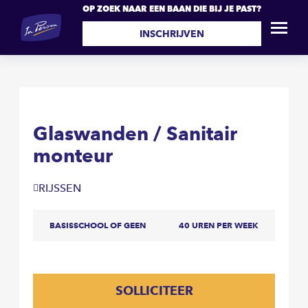
OP ZOEK NAAR EEN BAAN DIE BIJ JE PAST?
Glaswanden / Sanitair
SOLLICITEER
monteur
INSCHRIJVEN
Glaswanden / Sanitair
monteur
RIJSSEN
BASISSCHOOL OF GEEN
40 UREN PER WEEK
SOLLICITEER