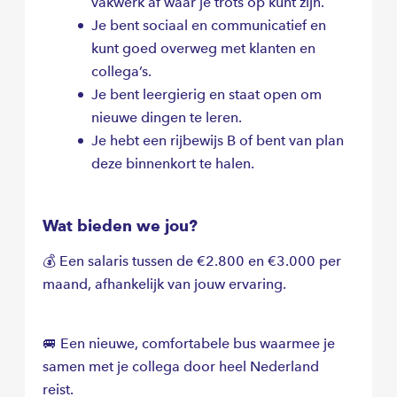
vakwerk af waar je trots op kunt zijn.
Je bent sociaal en communicatief en
kunt goed overweg met klanten en
collega’s.
Je bent leergierig en staat open om
nieuwe dingen te leren.
Je hebt een rijbewijs B of bent van plan
deze binnenkort te halen.
Wat bieden we jou?
💰 Een salaris tussen de €2.800 en €3.000 per
maand, afhankelijk van jouw ervaring.
🚐 Een nieuwe, comfortabele bus waarmee je
samen met je collega door heel Nederland
reist.