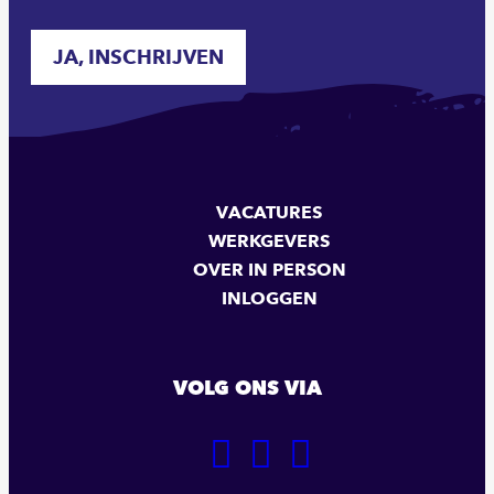
JA, INSCHRIJVEN
VACATURES
WERKGEVERS
OVER IN PERSON
INLOGGEN
VOLG ONS VIA
GA
GA
GA
NAAR
NAAR
NAAR