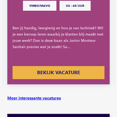
VMBO/MAVO
32 - 40 UUR
Ben jij handig, leergierig en hou je van techniek? Wil
je een beroep leren waarbij je klanten blij maakt met
jouw werk? Dan is deze baan als Junior Monteur
Sanitair precies wat je zoekt! Sa...
BEKIJK VACATURE
Meer interessante vacatures