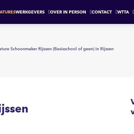
EN
ATURES
WERKGEVERS
OVER IN PERSON
CONTACT
WTTA
ature Schoonmaker Rijssen (Basisschool of geen) in Rijssen
jssen