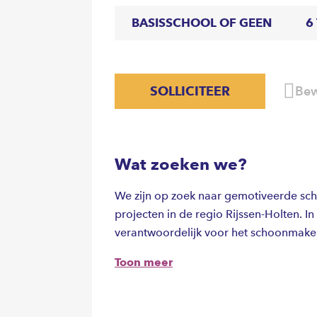
BASISSCHOOL OF GEEN
6
SOLLICITEER
Bew
Wat zoeken we?
We zijn op zoek naar gemotiveerde s
projecten in de regio Rijssen-Holten. 
verantwoordelijk voor het schoonmaken
appartementencomplexen. Overdag of li
Toon meer