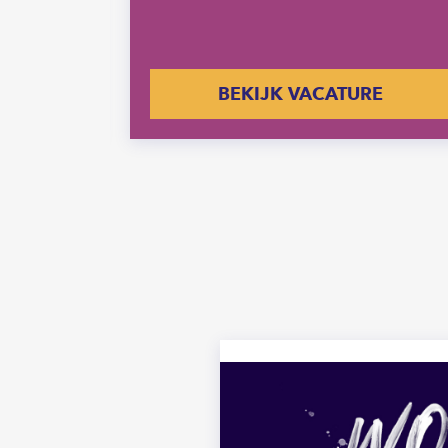
E
BEKIJK VACATURE