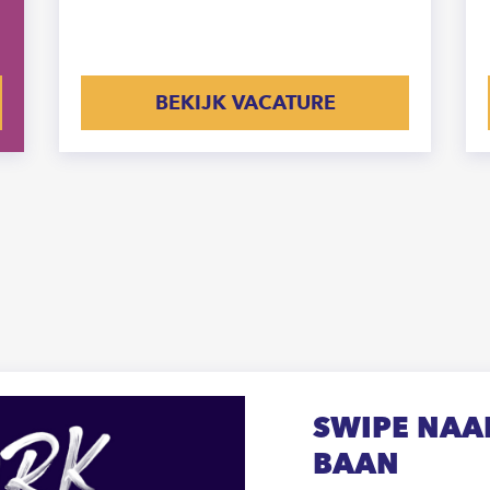
BEKIJK VACATURE
SWIPE NAAR
BAAN