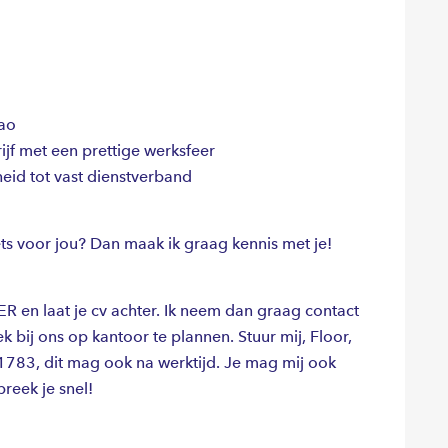
cao
ijf met een prettige werksfeer
eid tot vast dienstverband
ets voor jou? Dan maak ik graag kennis met je!
R en laat je cv achter. Ik neem dan graag contact
bij ons op kantoor te plannen. Stuur mij, Floor,
783, dit mag ook na werktijd. Je mag mij ook
reek je snel!