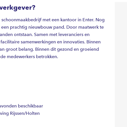
werkgever?
 schoonmaakbedrijf met een kantoor in Enter. Nog
ar een prachtig nieuwbouw pand. Door maatwerk te
banden ontstaan. Samen met leveranciers en
 facilitaire samenwerkingen en innovaties. Binnen
 van groot belang. Binnen dit gezond en groeiend
n de medewerkers betrokken.
 avonden beschikbaar
ving Rijssen/Holten