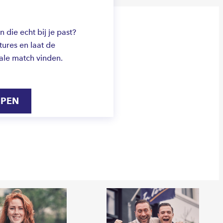
die echt bij je past?
ures en laat de
ale match vinden.
IPEN