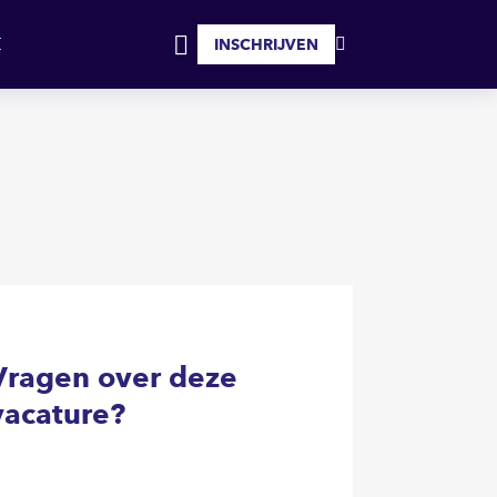
SOLLICITEER
INSCHRIJVEN
MIJN
INLOGGEN
FAVORIETEN
Vragen over deze
vacature?