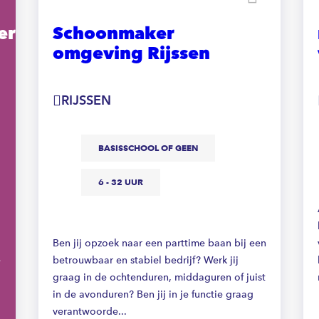
er
Schoonmaker
omgeving Rijssen
RIJSSEN
BASISSCHOOL OF GEEN
6 - 32 UUR
Ben jij opzoek naar een parttime baan bij een
e
betrouwbaar en stabiel bedrijf? Werk jij
graag in de ochtenduren, middaguren of juist
in de avonduren? Ben jij in je functie graag
verantwoorde...