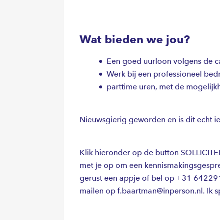
Wat bieden we jou?
Een goed uurloon volgens de 
Werk bij een professioneel bedr
parttime uren, met de mogelijkh
Nieuwsgierig geworden en is dit echt i
Klik hieronder op de button SOLLICITEE
met je op om een kennismakingsgesprek 
gerust een appje of bel op +31 642291
mailen op f.baartman@inperson.nl. Ik sp