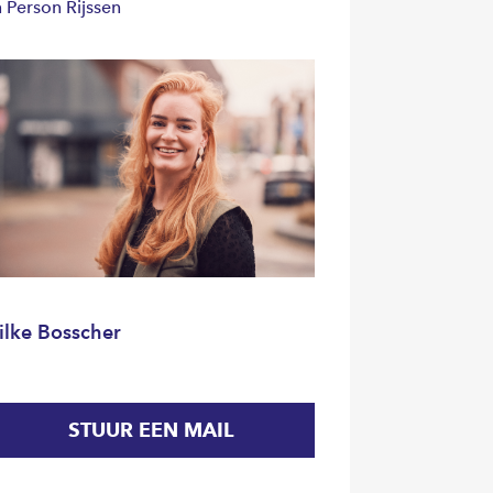
n Person Rijssen
ilke Bosscher
STUUR EEN MAIL