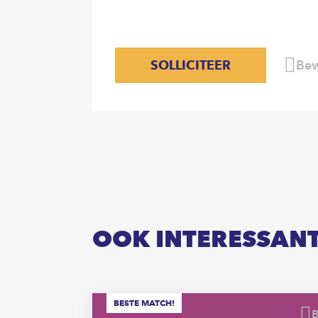
SOLLICITEER
Bew
OOK INTERESSAN
BESTE MATCH!
Bewaren