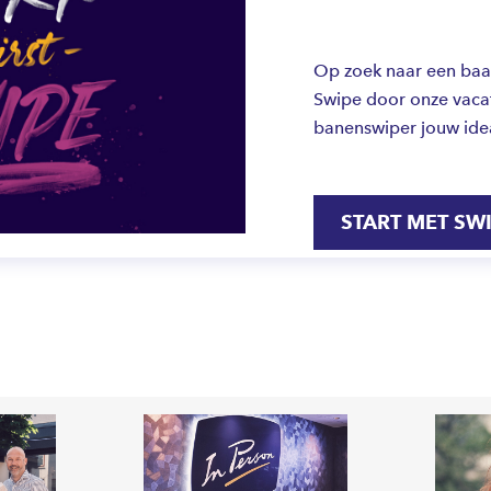
Op zoek naar een baan 
Swipe door onze vacat
banenswiper jouw ide
START MET SW