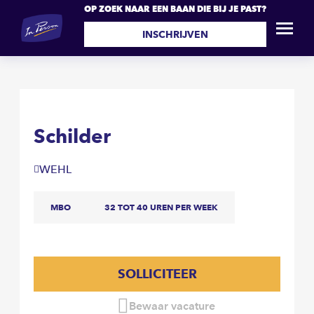
OP ZOEK NAAR EEN BAAN DIE BIJ JE PAST?
Schilder
SOLLICITEER
INSCHRIJVEN
Schilder
WEHL
MBO
32 TOT 40 UREN PER WEEK
SOLLICITEER
Bewaar vacature