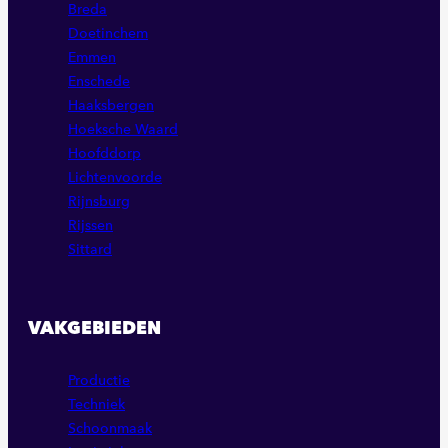
Breda
Doetinchem
Emmen
Enschede
Haaksbergen
Hoeksche Waard
Hoofddorp
Lichtenvoorde
Rijnsburg
Rijssen
Sittard
VAKGEBIEDEN
Productie
Techniek
Schoonmaak