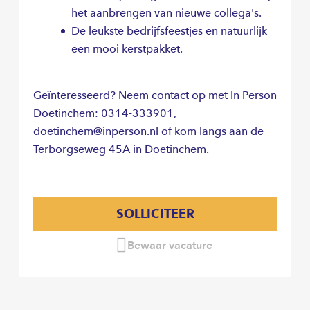
het aanbrengen van nieuwe collega's.
De leukste bedrijfsfeestjes en natuurlijk
een mooi kerstpakket.
Geïnteresseerd? Neem contact op met In Person
Doetinchem: 0314-333901,
doetinchem@inperson.nl of kom langs aan de
Terborgseweg 45A in Doetinchem.
SOLLICITEER
Bewaar vacature