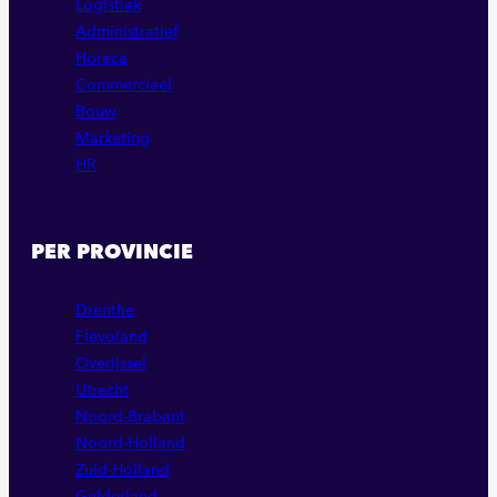
Logistiek
Administratief
Horeca
Commercieel
Bouw
Marketing
HR
PER PROVINCIE
Drenthe
Flevoland
Overijssel
Utrecht
Noord-Brabant
Noord-Holland
Zuid-Holland
Gelderland