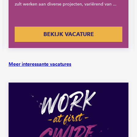
zult werken aan diverse projecten, variërend van ...
BEKIJK VACATURE
Meer interessante vacatures