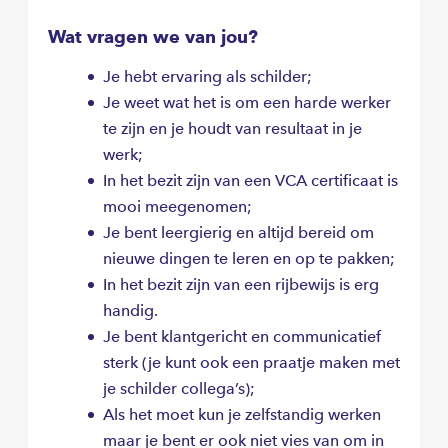
Wat vragen we van jou?
Je hebt ervaring als schilder;
Je weet wat het is om een harde werker
te zijn en je houdt van resultaat in je
werk;
In het bezit zijn van een VCA certificaat is
mooi meegenomen;
Je bent leergierig en altijd bereid om
nieuwe dingen te leren en op te pakken;
In het bezit zijn van een rijbewijs is erg
handig.
Je bent klantgericht en communicatief
sterk (je kunt ook een praatje maken met
je schilder collega’s);
Als het moet kun je zelfstandig werken
maar je bent er ook niet vies van om in