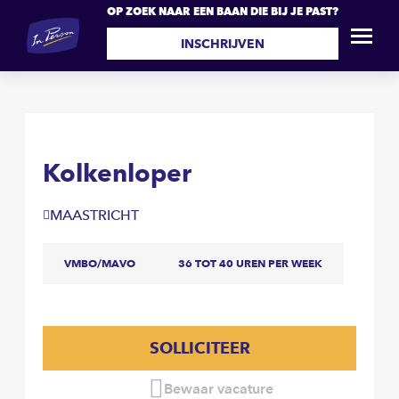
OP ZOEK NAAR EEN BAAN DIE BIJ JE PAST?
Kolkenloper
SOLLICITEER
INSCHRIJVEN
Kolkenloper
MAASTRICHT
VMBO/MAVO
36 TOT 40 UREN PER WEEK
SOLLICITEER
Bewaar vacature