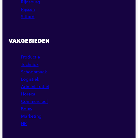
Rijnsburg
Rijssen
Sittard
VAKGEBIEDEN
Productie
Techniek
Schoonmaak
Logistiek
Administratief
Horeca
Commercieel
Bouw
Marketing
HR