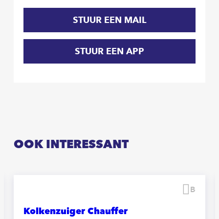
STUUR EEN MAIL
STUUR EEN APP
OOK INTERESSANT
waren
Beware
Kolkenzuiger Chauffer