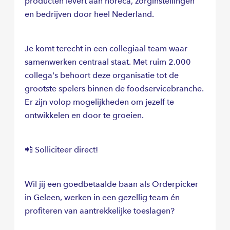
producten levert aan horeca, zorginstellingen
en bedrijven door heel Nederland.
Je komt terecht in een collegiaal team waar
samenwerken centraal staat. Met ruim 2.000
collega's behoort deze organisatie tot de
grootste spelers binnen de foodservicebranche.
Er zijn volop mogelijkheden om jezelf te
ontwikkelen en door te groeien.
📲 Solliciteer direct!
Wil jij een goedbetaalde baan als Orderpicker
in Geleen, werken in een gezellig team én
profiteren van aantrekkelijke toeslagen?