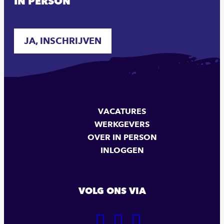
IN PERSON
JA, INSCHRIJVEN
VACATURES
WERKGEVERS
OVER IN PERSON
INLOGGEN
VOLG ONS VIA
GA
GA
GA