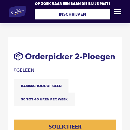
OP ZOEK NAAR EEN BAAN DIE BIJ JE PAST?
📦 Orderpicker 2-Ploegen
SOLLICITEER
INSCHRIJVEN
📦 Orderpicker 2-Ploegen
GELEEN
BASISSCHOOL OF GEEN
30 TOT 40 UREN PER WEEK
SOLLICITEER