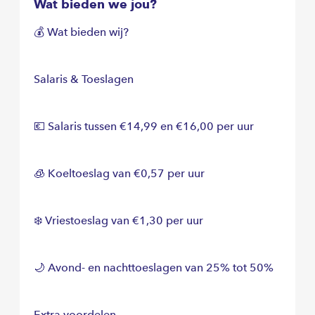
Wat bieden we jou?
💰 Wat bieden wij?
Salaris & Toeslagen
💶 Salaris tussen €14,99 en €16,00 per uur
🧊 Koeltoeslag van €0,57 per uur
❄️ Vriestoeslag van €1,30 per uur
🌙 Avond- en nachttoeslagen van 25% tot 50%
Extra voordelen