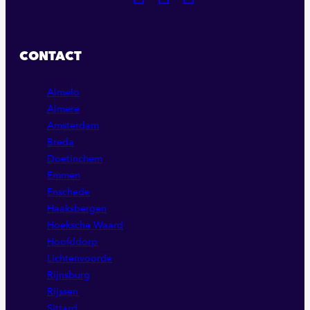
NAAR
NAAR
NAAR
ONZE
ONZE
ONZE
FACEBOOK
LINKEDIN
INSTAGRAM
CONTACT
PAGINA
PAGINA
PAGINA
Almelo
Almere
Amsterdam
Breda
Doetinchem
Emmen
Enschede
Haaksbergen
Hoeksche Waard
Hoofddorp
Lichtenvoorde
Rijnsburg
Rijssen
Sittard