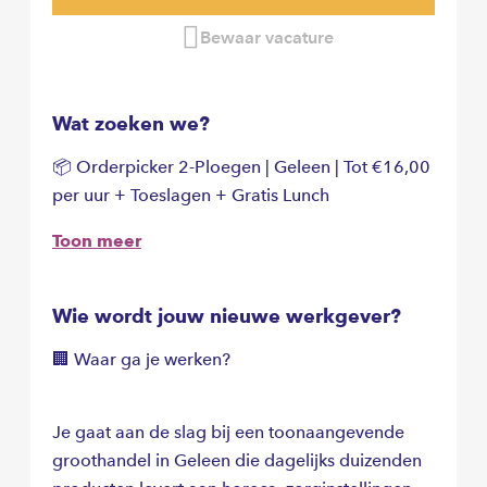
Bewaar vacature
Wat zoeken we?
📦 Orderpicker 2-Ploegen | Geleen | Tot €16,00
per uur + Toeslagen + Gratis Lunch
Toon meer
Wie wordt jouw nieuwe werkgever?
🏢 Waar ga je werken?
Je gaat aan de slag bij een toonaangevende
groothandel in Geleen die dagelijks duizenden