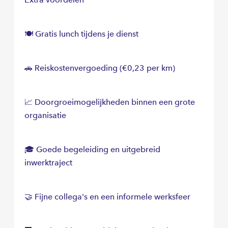
🍽️ Gratis lunch tijdens je dienst
🚗 Reiskostenvergoeding (€0,23 per km)
📈 Doorgroeimogelijkheden binnen een grote
organisatie
🎓 Goede begeleiding en uitgebreid
inwerktraject
🤝 Fijne collega's en een informele werksfeer