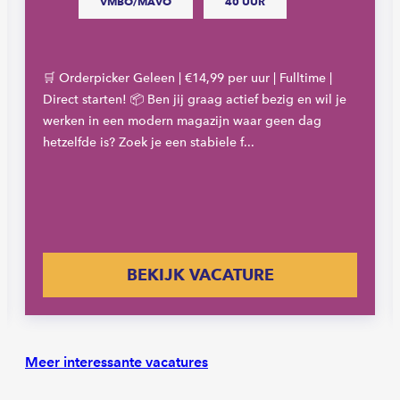
VMBO/MAVO
40 UUR
🛒 Orderpicker Geleen | €14,99 per uur | Fulltime |
Direct starten! 📦 Ben jij graag actief bezig en wil je
werken in een modern magazijn waar geen dag
hetzelfde is? Zoek je een stabiele f...
BEKIJK VACATURE
Meer interessante vacatures