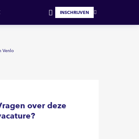
SOLLICITEER
INSCHRIJVEN
MIJN
INLOGGEN
FAVORIETEN
n Venlo
Vragen over deze
vacature?