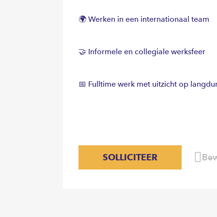
🌍 Werken in een internationaal team
🤝 Informele en collegiale werksfeer
📅 Fulltime werk met uitzicht op langdur
SOLLICITEER
Bew