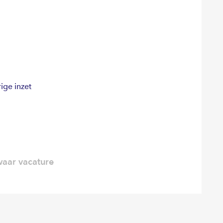
ige inzet
aar vacature