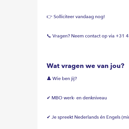
👉 Solliciteer vandaag nog!
📞 Vragen? Neem contact op via +31 
Wat vragen we van jou?
👤 Wie ben jij?
✔ MBO werk- en denkniveau
✔ Je spreekt Nederlands én Engels (mi