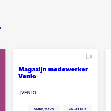
T
Bewaren
Bewaren
Magazijn medewerker
Venlo
VENLO
VMBO/MAVO
40 - 45 UUR