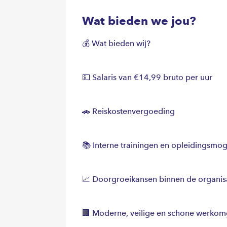
Wat bieden we jou?
💰 Wat bieden wij?
💵 Salaris van €14,99 bruto per uur
🚗 Reiskostenvergoeding
📚 Interne trainingen en opleidingsmo
📈 Doorgroeikansen binnen de organis
🏢 Moderne, veilige en schone werko