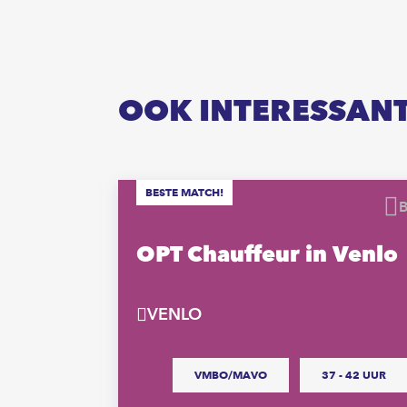
OOK INTERESSAN
BESTE MATCH!
Bewaren
erker
OPT Chauffeur in Venlo
VENLO
VMBO/MAVO
37 - 42 UUR