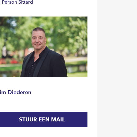
n Person Sittard
im Diederen
STUUR EEN MAIL