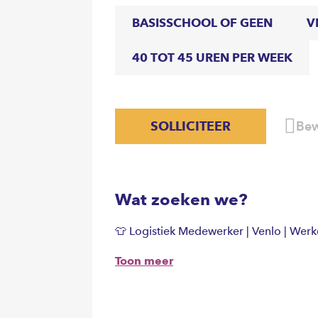
BASISSCHOOL OF GEEN
V
40 TOT 45 UREN PER WEEK
SOLLICITEER
Bew
Wat zoeken we?
👕 Logistiek Medewerker | Venlo | Wer
Toon meer