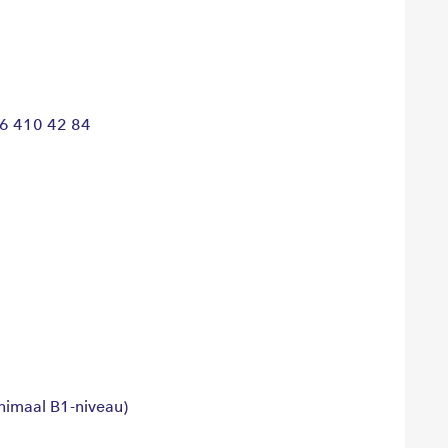
46 410 42 84
nimaal B1-niveau)