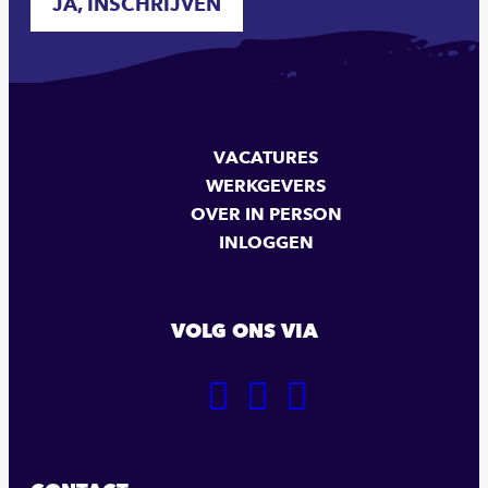
JA, INSCHRIJVEN
VACATURES
WERKGEVERS
OVER IN PERSON
INLOGGEN
VOLG ONS VIA
GA
GA
GA
NAAR
NAAR
NAAR
ONZE
ONZE
ONZE
FACEBOOK
LINKEDIN
INSTAGRAM