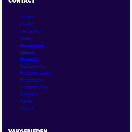
CONTACT
PAGINA
PAGINA
PAGINA
Almelo
Almere
Amsterdam
Breda
Doetinchem
Emmen
Enschede
Haaksbergen
Hoeksche Waard
Hoofddorp
Lichtenvoorde
Rijnsburg
Rijssen
Sittard
VAKGEBIEDEN