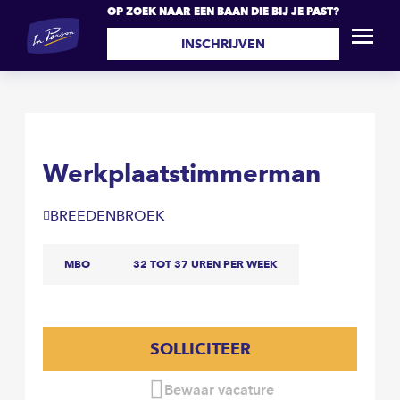
OP ZOEK NAAR EEN BAAN DIE BIJ JE PAST?
Werkplaatstimmerman
SOLLICITEER
INSCHRIJVEN
Werkplaatstimmerman
BREEDENBROEK
MBO
32 TOT 37 UREN PER WEEK
SOLLICITEER
Bewaar vacature