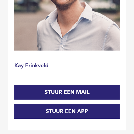
Kay Erinkveld
STUUR EEN MAIL
STUUR EEN APP