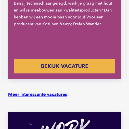
Ben jij technisch aangelegd, werk je graag met hout
en wil je meebouwen aan kwaliteitsproducten? Dan
hebben wij een mooie baan voor jou! Voor een
producent van Kozijnen &amp; Prefab Wanden ...
BEKIJK VACATURE
Meer interessante vacatures