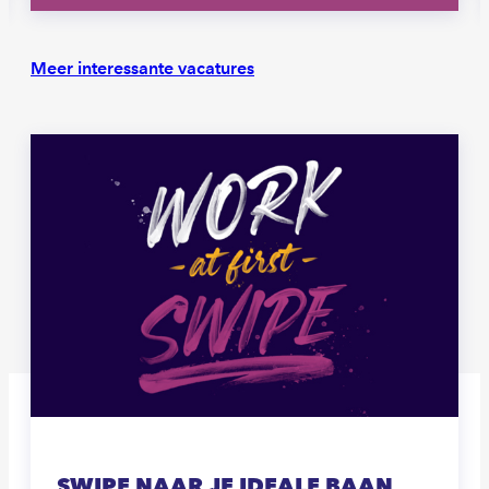
Meer interessante vacatures
SWIPE NAAR JE IDEALE BAAN