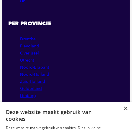
HR
PER PROVINCIE
Drenthe
Flevoland
Overijssel
Utrecht
Noord-Brabant
Noord-Holland
Zuid-Holland
Gelderland
Limburg
×
Deze website maakt gebruik van
cookies
Deze website maakt gebruik van cookies. Dit zijn kleine