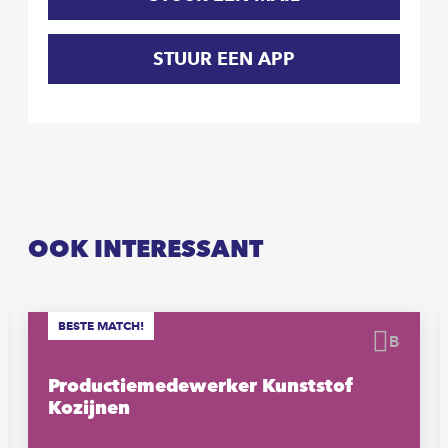
STUUR EEN APP
OOK INTERESSANT
BESTE MATCH!
waren
Beware
Productiemedewerker Kunststof
Kozijnen