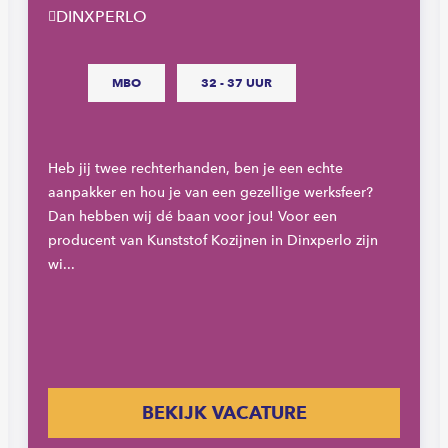
DINXPERLO
MBO
32 - 37 UUR
Heb jij twee rechterhanden, ben je een echte
aanpakker en hou je van een gezellige werksfeer?
Dan hebben wij dé baan voor jou! Voor een
producent van Kunststof Kozijnen in Dinxperlo zijn
wi...
BEKIJK VACATURE