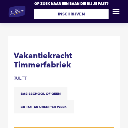
OP ZOEK NAAR EEN BAAN DIE BIJ JE PAST?
Vakantiekracht
SOLLICITEER
Timmerfabriek
INSCHRIJVEN
Vakantiekracht
Timmerfabriek
ULFT
BASISSCHOOL OF GEEN
38 TOT 40 UREN PER WEEK