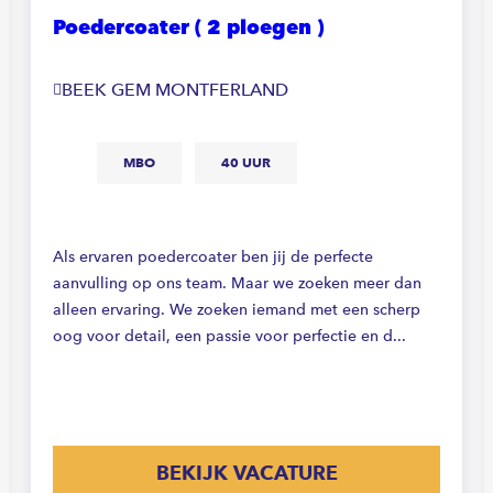
Poedercoater ( 2 ploegen )
BEEK GEM MONTFERLAND
MBO
40 UUR
Als ervaren poedercoater ben jij de perfecte
aanvulling op ons team. Maar we zoeken meer dan
alleen ervaring. We zoeken iemand met een scherp
oog voor detail, een passie voor perfectie en d...
BEKIJK VACATURE