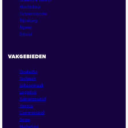
Hoofddorp
Lichtenvoorde
Rijnsburg
Rijssen
Sittard
VAKGEBIEDEN
Productie
Techniek
Schoonmaak
Logistiek
Administratief
Horeca
Commercieel
Bouw
Marketing