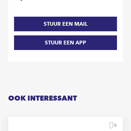
STUUR EEN MAIL
STUUR EEN APP
OOK INTERESSANT
waren
Beware