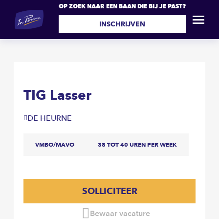
OP ZOEK NAAR EEN BAAN DIE BIJ JE PAST?
TIG Lasser
SOLLICITEER
INSCHRIJVEN
TIG Lasser
DE HEURNE
VMBO/MAVO
38 TOT 40 UREN PER WEEK
SOLLICITEER
Bewaar vacature