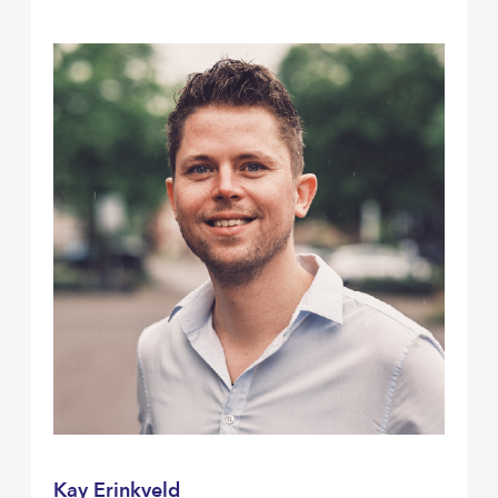
Kay Erinkveld