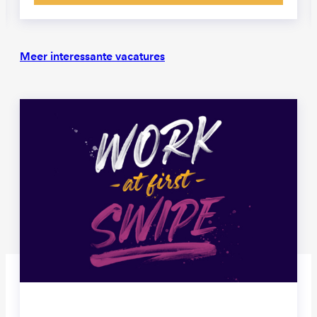
Meer interessante vacatures