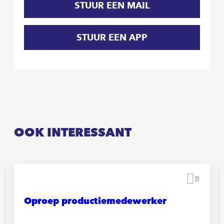
STUUR EEN MAIL
STUUR EEN APP
OOK INTERESSANT
waren
Beware
Oproep productiemedewerker