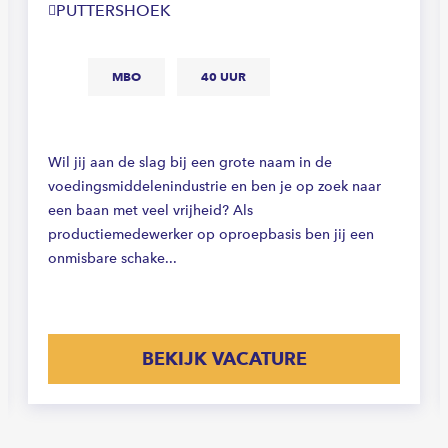
PUTTERSHOEK
MBO
40 UUR
Wil jij aan de slag bij een grote naam in de
voedingsmiddelenindustrie en ben je op zoek naar
een baan met veel vrijheid? Als
productiemedewerker op oproepbasis ben jij een
onmisbare schake...
BEKIJK VACATURE