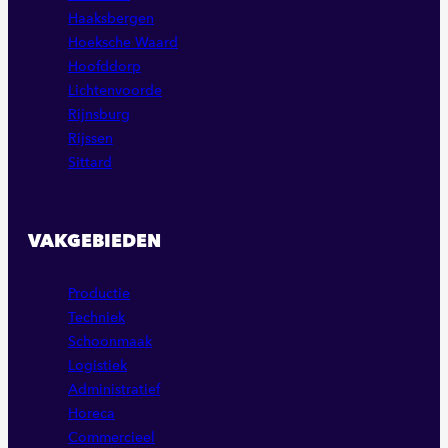
Haaksbergen
Hoeksche Waard
Hoofddorp
Lichtenvoorde
Rijnsburg
Rijssen
Sittard
VAKGEBIEDEN
Productie
Techniek
Schoonmaak
Logistiek
Administratief
Horeca
Commercieel