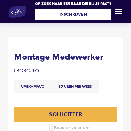
OP ZOEK NAAR EEN BAAN DIE BIJ JE PAST?
Montage Medewerker
SOLLICITEER
INSCHRIJVEN
Montage Medewerker
BORCULO
VMBO/MAVO
37 UREN PER WEEK
SOLLICITEER
Bewaar vacature