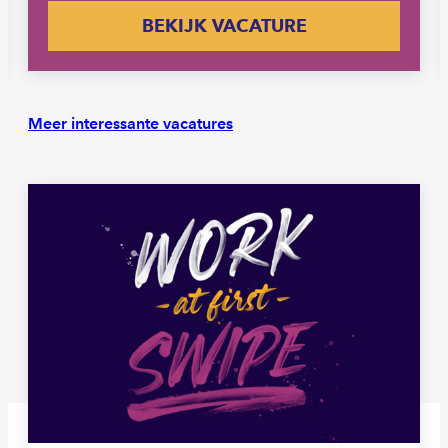
BEKIJK VACATURE
Meer interessante vacatures