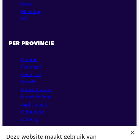
Bouw
Marketing
HR
PER PROVINCIE
Drenthe
Flevoland
Overijssel
Utrecht
Noord-Brabant
Noord-Holland
Zuid-Holland
Gelderland
Limburg
×
Deze website maakt gebruik van