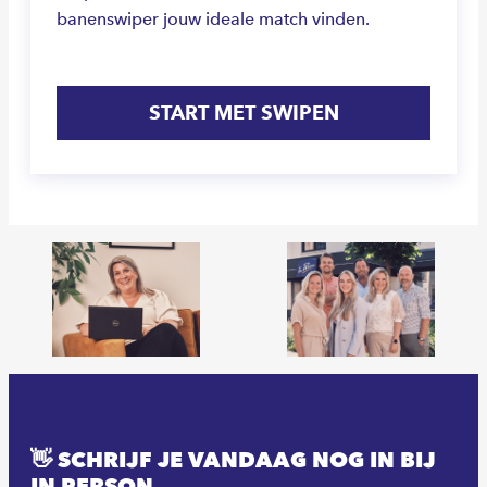
banenswiper jouw ideale match vinden.
START MET SWIPEN
👋 SCHRIJF JE VANDAAG NOG IN BIJ
IN PERSON