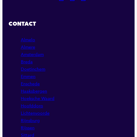
NAAR
NAAR
NAAR
ONZE
ONZE
ONZE
FACEBOOK
LINKEDIN
INSTAGRAM
CONTACT
PAGINA
PAGINA
PAGINA
Almelo
Almere
Amsterdam
Breda
Doetinchem
Emmen
Enschede
Haaksbergen
Hoeksche Waard
Hoofddorp
Lichtenvoorde
Rijnsburg
Rijssen
Sittard