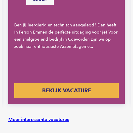
Ben jij leergierig en technisch aangelegd? Dan heeft
In Person Emmen de perfecte uitdaging voor je! Voor
een snelgroeiend bedrijf in Coevorden zijn we op
zoek naar enthousiaste Assemblageme...
BEKIJK VACATURE
Meer interessante vacatures