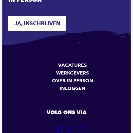
JA, INSCHRIJVEN
VACATURES
WERKGEVERS
OVER IN PERSON
INLOGGEN
VOLG ONS VIA
GA
GA
GA