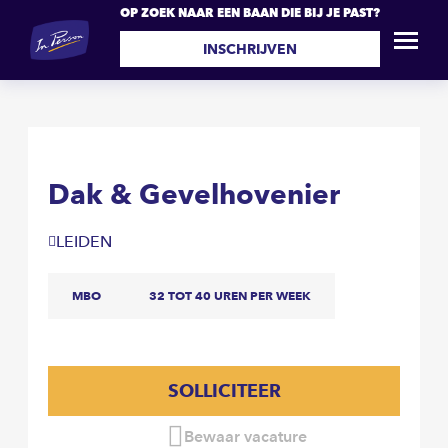
OP ZOEK NAAR EEN BAAN DIE BIJ JE PAST?
Dak & Gevelhovenier
SOLLICITEER
INSCHRIJVEN
Dak & Gevelhovenier
LEIDEN
MBO
32 TOT 40 UREN PER WEEK
SOLLICITEER
Bewaar vacature