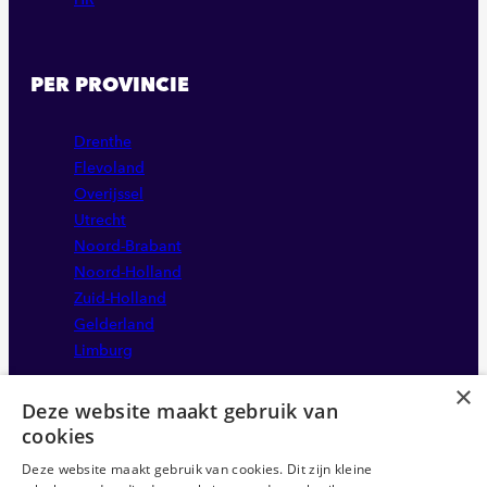
PER PROVINCIE
Drenthe
Flevoland
Overijssel
Utrecht
Noord-Brabant
Noord-Holland
Zuid-Holland
Gelderland
Limburg
×
Deze website maakt gebruik van
cookies
Deze website maakt gebruik van cookies. Dit zijn kleine