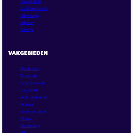
Hoofddorp
Lichtenvoorde
Rijnsburg
Rijssen
Sittard
VAKGEBIEDEN
Productie
Techniek
Schoonmaak
Logistiek
Administratief
Horeca
Commercieel
Bouw
Marketing
HR