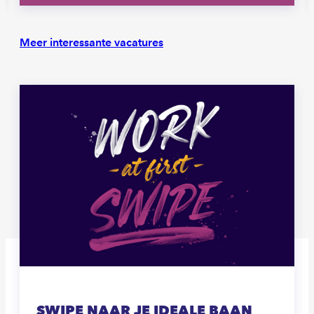
Meer interessante vacatures
SWIPE NAAR JE IDEALE BAAN