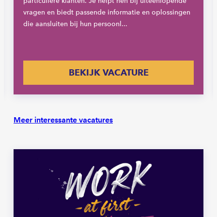
particuliere klanten. Je helpt hen bij uiteenlopende
vragen en biedt passende informatie en oplossingen
die aansluiten bij hun persoonl...
BEKIJK VACATURE
Meer interessante vacatures