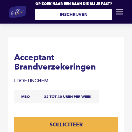
OP ZOEK NAAR EEN BAAN DIE BIJ JE PAST?
Acceptant
SOLLICITEER
Brandverzekeringen
INSCHRIJVEN
Acceptant
Brandverzekeringen
DOETINCHEM
MBO
32 TOT 40 UREN PER WEEK
SOLLICITEER