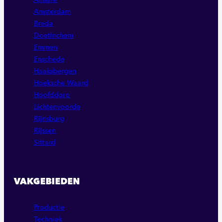
Amsterdam
Breda
Doetinchem
Emmen
Enschede
Haaksbergen
Hoeksche Waard
Hoofddorp
Lichtenvoorde
Rijnsburg
Rijssen
Sittard
VAKGEBIEDEN
Productie
Techniek