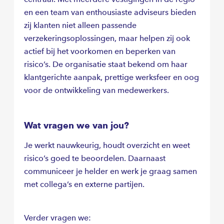
een professionele werkomgeving waar kwaliteit,
en een team van enthousiaste adviseurs bieden
samenwerking en ontwikkeling centraal staan.
zij klanten niet alleen passende
verzekeringsoplossingen, maar helpen zij ook
actief bij het voorkomen en beperken van
risico’s. De organisatie staat bekend om haar
klantgerichte aanpak, prettige werksfeer en oog
voor de ontwikkeling van medewerkers.
Wat vragen we van jou?
Je werkt nauwkeurig, houdt overzicht en weet
risico’s goed te beoordelen. Daarnaast
communiceer je helder en werk je graag samen
met collega’s en externe partijen.
Verder vragen we: