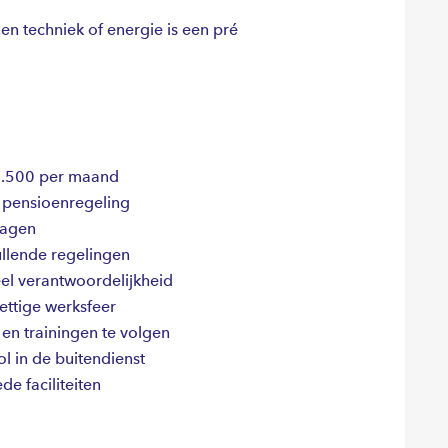
en techniek of energie is een pré
€4.500 per maand
pensioenregeling
dagen
llende regelingen
eel verantwoordelijkheid
ettige werksfeer
en trainingen te volgen
l in de buitendienst
e faciliteiten