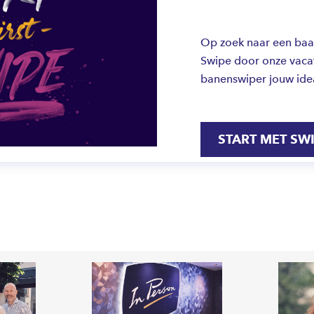
Op zoek naar een baan 
Swipe door onze vacat
banenswiper jouw ide
START MET SW