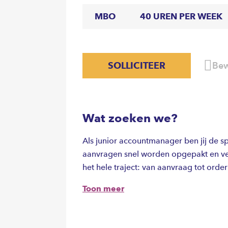
MBO
40 UREN PER WEEK
SOLLICITEER
Bew
Wat zoeken we?
Als junior accountmanager ben jij de spi
aanvragen snel worden opgepakt en ver
het hele traject: van aanvraag tot order
Toon meer