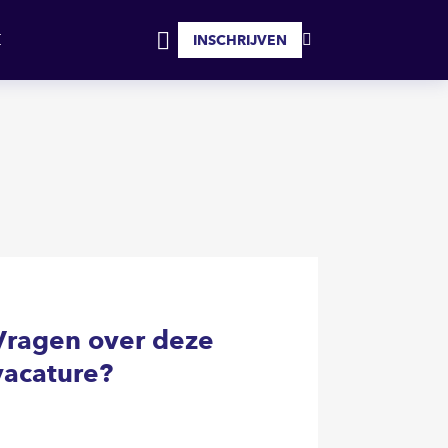
SOLLICITEER
INSCHRIJVEN
MIJN
INLOGGEN
FAVORIETEN
Vragen over deze
vacature?