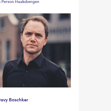
n Person Haaksbergen
avy Boschker