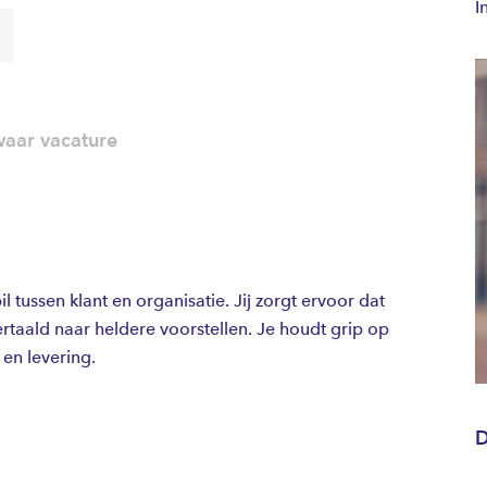
I
aar vacature
l tussen klant en organisatie. Jij zorgt ervoor dat
taald naar heldere voorstellen. Je houdt grip op
 en levering.
D