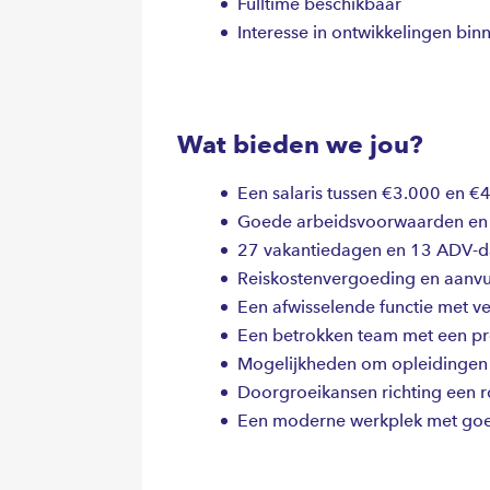
Fulltime beschikbaar
Interesse in ontwikkelingen binn
Wat bieden we jou?
Een salaris tussen €3.000 en 
Goede arbeidsvoorwaarden en 
27 vakantiedagen en 13 ADV-
Reiskostenvergoeding en aanvu
Een afwisselende functie met v
Een betrokken team met een pr
Mogelijkheden om opleidingen 
Doorgroeikansen richting een ro
Een moderne werkplek met goed