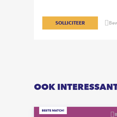
SOLLICITEER
Bew
OOK INTERESSAN
BESTE MATCH!
Bewaren