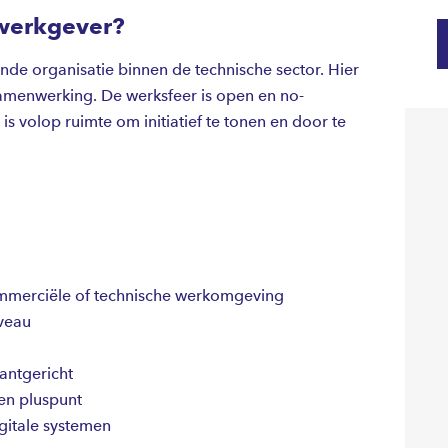
werkgever?
nde organisatie binnen de technische sector. Hier
 samenwerking. De werksfeer is open en no-
is volop ruimte om initiatief te tonen en door te
ommerciële of technische werkomgeving
veau
antgericht
en pluspunt
gitale systemen