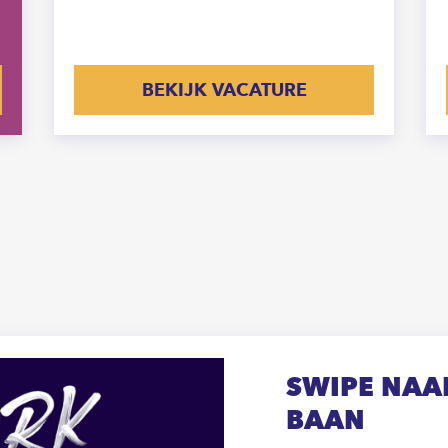
BEKIJK VACATURE
SWIPE NAAR
BAAN