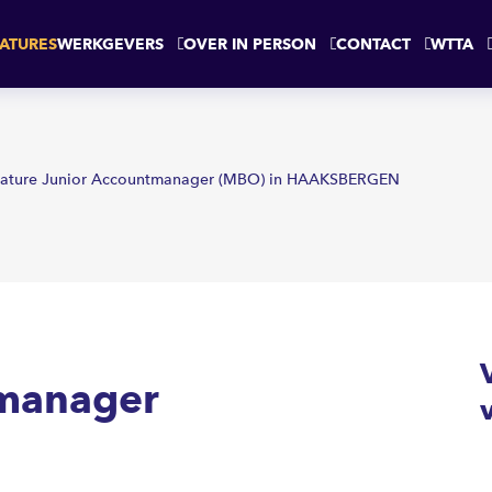
AAKSBERGEN
ATURES
WERKGEVERS
OVER IN PERSON
CONTACT
WTTA
ature Junior Accountmanager (MBO) in HAAKSBERGEN
tmanager