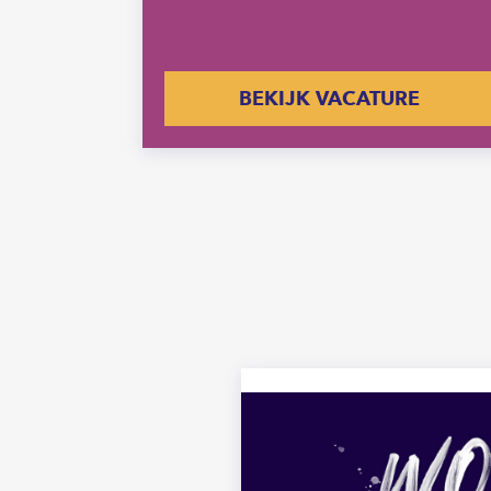
E
BEKIJK VACATURE