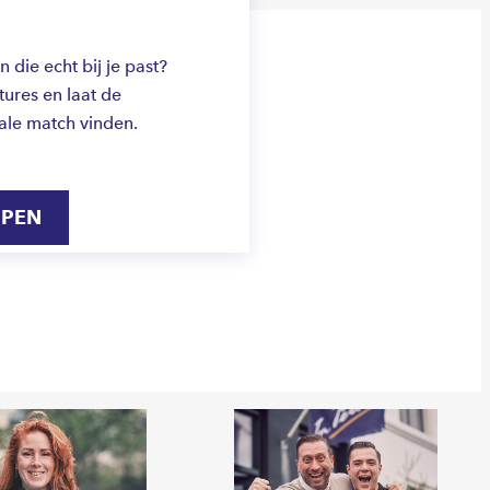
die echt bij je past?
ures en laat de
ale match vinden.
IPEN