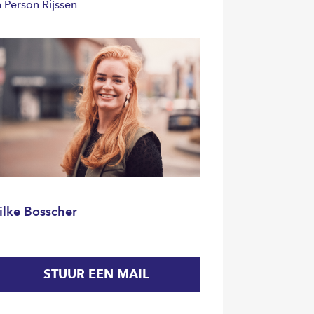
n Person Rijssen
ilke Bosscher
STUUR EEN MAIL