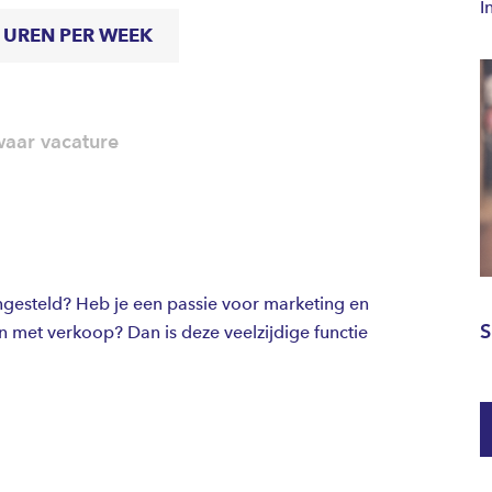
I
0 UREN PER WEEK
aar vacature
ingesteld? Heb je een passie voor marketing en
S
n met verkoop? Dan is deze veelzijdige functie