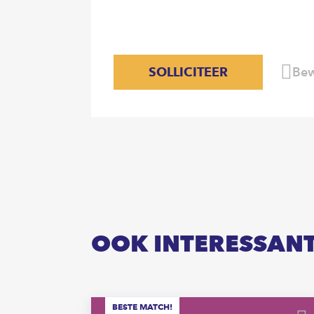
SOLLICITEER
Bew
OOK INTERESSAN
BESTE MATCH!