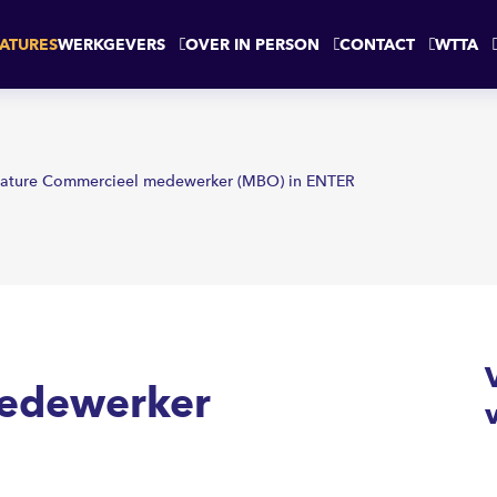
ENTER
ATURES
WERKGEVERS
OVER IN PERSON
CONTACT
WTTA
ature Commercieel medewerker (MBO) in ENTER
edewerker