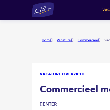
Commercieel medewerker
VAC
Home
Vacatures
Commercieel
Vac
VACATURE OVERZICHT
Commercieel m
ENTER