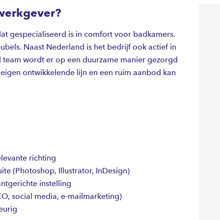
werkgever?
at gespecialiseerd is in comfort voor badkamers.
els. Naast Nederland is het bedrijf ook actief in
d team wordt er op een duurzame manier gezorgd
eigen ontwikkelende lijn en een ruim aanbod kan
levante richting
te (Photoshop, Illustrator, InDesign)
ntgerichte instelling
EO, social media, e-mailmarketing)
eurig