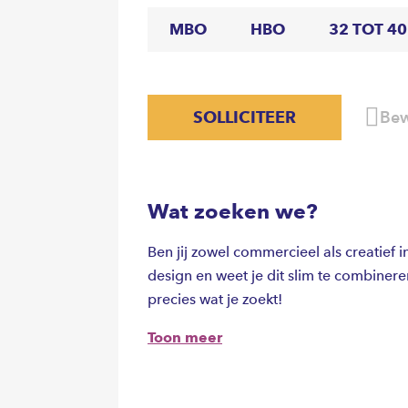
MBO
HBO
32 TOT 4
SOLLICITEER
Bew
Wat zoeken we?
Ben jij zowel commercieel als creatief 
design en weet je dit slim te combinere
precies wat je zoekt!
Toon meer