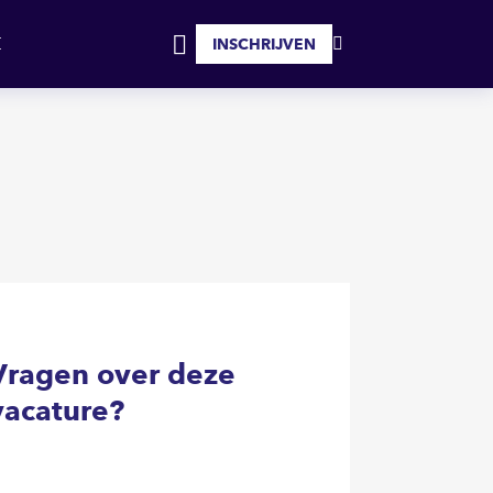
SOLLICITEER
INSCHRIJVEN
MIJN
INLOGGEN
FAVORIETEN
Vragen over deze
vacature?