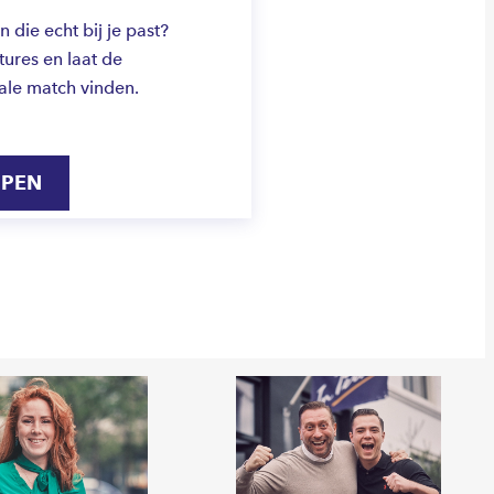
die echt bij je past?
ures en laat de
ale match vinden.
IPEN