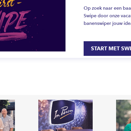
Op zoek naar een baan 
Swipe door onze vacat
banenswiper jouw ide
START MET SW