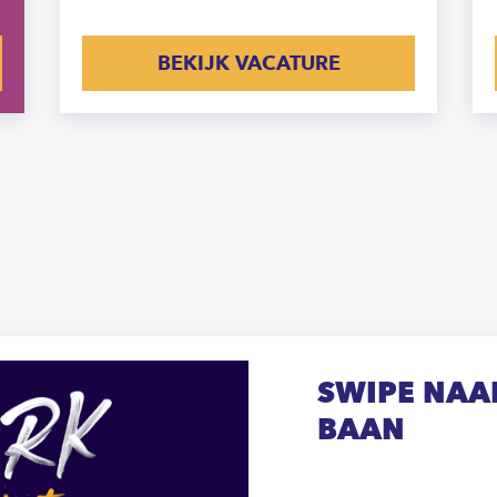
BEKIJK VACATURE
SWIPE NAAR
BAAN