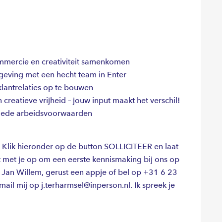
ommercie en creativiteit samenkomen
geving met een hecht team in Enter
klantrelaties op te bouwen
creatieve vrijheid – jouw input maakt het verschil!
goede arbeidsvoorwaarden
? Klik hieronder op de button SOLLICITEER en laat
t met je op om een eerste kennismaking bij ons op
j, Jan Willem, gerust een appje of bel op +31 6 23
ail mij op j.terharmsel@inperson.nl. Ik spreek je