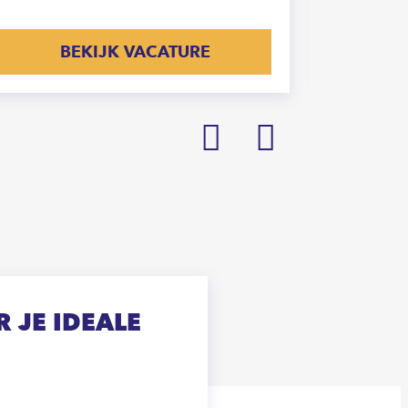
BEKIJK VACATURE
Prev
Next
 JE IDEALE