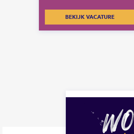
E
BEKIJK VACATURE