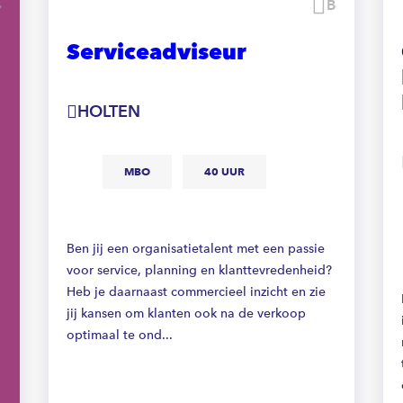
Bewaren
Bewaren
Serviceadviseur
HOLTEN
MBO
40 UUR
Ben jij een organisatietalent met een passie
voor service, planning en klanttevredenheid?
Heb je daarnaast commercieel inzicht en zie
jij kansen om klanten ook na de verkoop
optimaal te ond...