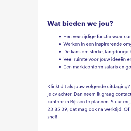
Wat bieden we jou?
Een veelzijdige functie waar c
Werken in een inspirerende om
De kans om sterke, langdurige 
Veel ruimte voor jouw ideeën en 
Een marktconform salaris en 
Klinkt dit als jouw volgende uitdaging
je cv achter. Dan neem ik graag contac
kantoor in Rijssen te plannen. Stuur mi
23 85 09, dat mag ook na werktijd. Of m
snel!