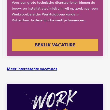
Voor een grote technische dienstverlener binnen de
bouw- en installatietechniek zijn wij op zoek naar een
Werkvoorbereider Werktuigbouwkunde in
Rotterdam. In deze functie werk je binnen ee...
BEKIJK VACATURE
Meer interessante vacatures