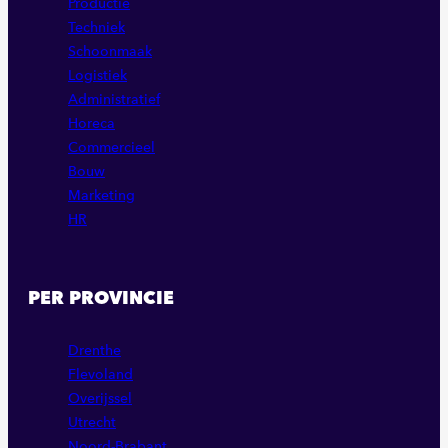
Productie
Techniek
Schoonmaak
Logistiek
Administratief
Horeca
Commercieel
Bouw
Marketing
HR
PER PROVINCIE
Drenthe
Flevoland
Overijssel
Utrecht
Noord-Brabant