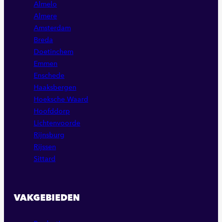
Almelo
Almere
Amsterdam
Breda
Doetinchem
Emmen
Enschede
Haaksbergen
Hoeksche Waard
Hoofddorp
Lichtenvoorde
Rijnsburg
Rijssen
Sittard
VAKGEBIEDEN