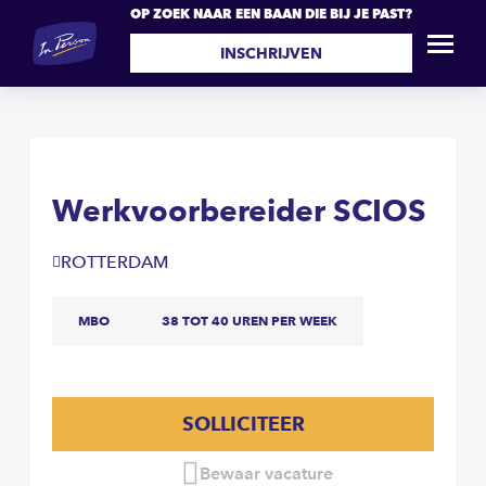
OP ZOEK NAAR EEN BAAN DIE BIJ JE PAST?
Werkvoorbereider SCIOS
SOLLICITEER
INSCHRIJVEN
Werkvoorbereider SCIOS
ROTTERDAM
MBO
38 TOT 40 UREN PER WEEK
SOLLICITEER
Bewaar vacature