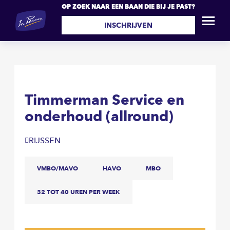
OP ZOEK NAAR EEN BAAN DIE BIJ JE PAST?
Timmerman Service en
SOLLICITEER
onderhoud (allround)
INSCHRIJVEN
Timmerman Service en
onderhoud (allround)
RIJSSEN
VMBO/MAVO
HAVO
MBO
32 TOT 40 UREN PER WEEK