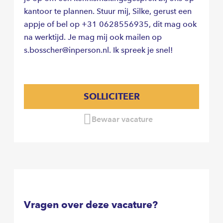
kantoor te plannen. Stuur mij, Silke, gerust een
appje of bel op +31 0628556935, dit mag ook
na werktijd. Je mag mij ook mailen op
s.bosscher@inperson.nl. Ik spreek je snel!
SOLLICITEER
Bewaar vacature
Vragen over deze vacature?