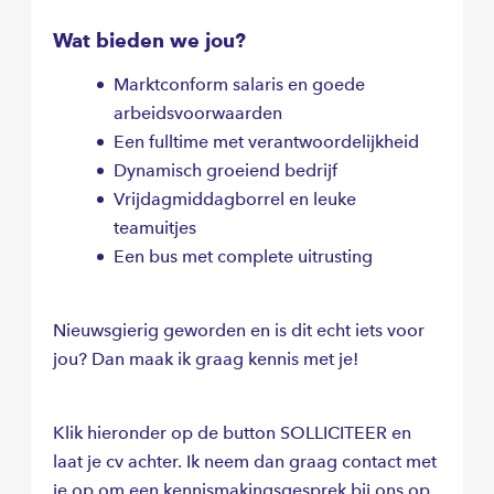
Wat bieden we jou?
Marktconform salaris en goede
arbeidsvoorwaarden
Een fulltime met verantwoordelijkheid
Dynamisch groeiend bedrijf
Vrijdagmiddagborrel en leuke
teamuitjes
Een bus met complete uitrusting
Nieuwsgierig geworden en is dit echt iets voor
jou? Dan maak ik graag kennis met je!
Klik hieronder op de button SOLLICITEER en
laat je cv achter. Ik neem dan graag contact met
je op om een kennismakingsgesprek bij ons op