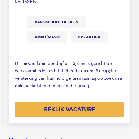
RIJSSEN
BASISSCHOOL OF GEEN
VMBO/MAVO
32 - 40 UUR
Dit mooie familiebedrijf uit Rijssen is gericht op
werkzaamheden m.b.t. hellende daken. &nbsp;Ter
versterking van hun huidige team zijn zij op zoek naar
dakspecialisten of mensen die graag ...
BEKIJK VACATURE